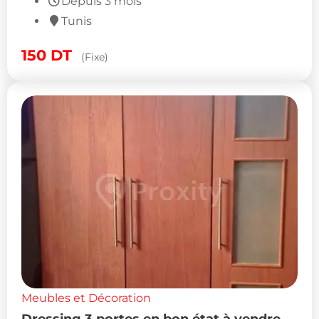
Depuis 3 mois
Tunis
150
DT
(Fixe)
Meubles et Décoration
Dressing 3 portes en bon état à vendre