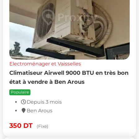
Electroménager et Vaisselles
Climatiseur Airwell 9000 BTU en très bon
état à vendre à Ben Arous
Populaire
Depuis 3 mois
Ben Arous
350
DT
(Fixe)