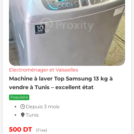
Electroménager et Vaisselles
Machine à laver Top Samsung 13 kg à
vendre à Tunis – excellent état
Populaire
Depuis 3 mois
Tunis
500
DT
(Fixe)