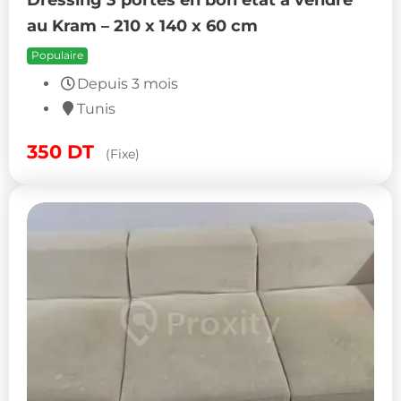
au Kram – 210 x 140 x 60 cm
Populaire
Depuis 3 mois
Tunis
350
DT
(Fixe)