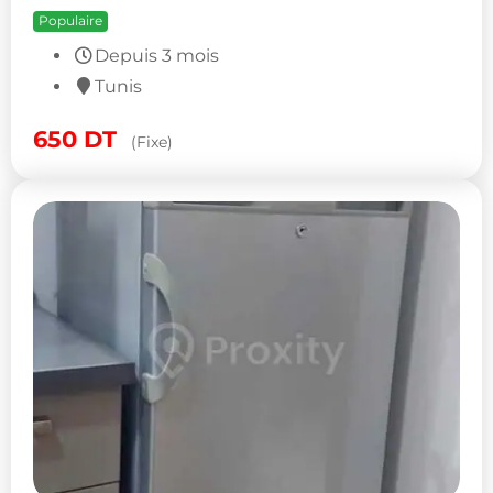
Populaire
Depuis 3 mois
Tunis
650
DT
(Fixe)