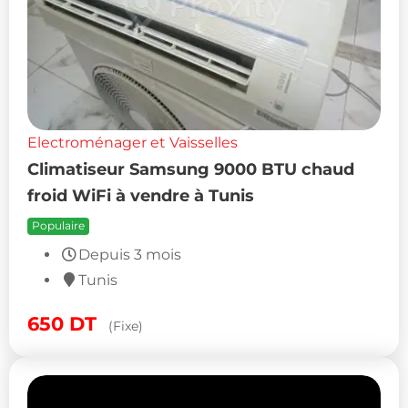
Electroménager et Vaisselles
Climatiseur Samsung 9000 BTU chaud
froid WiFi à vendre à Tunis
Populaire
Depuis 3 mois
Tunis
650
DT
(Fixe)