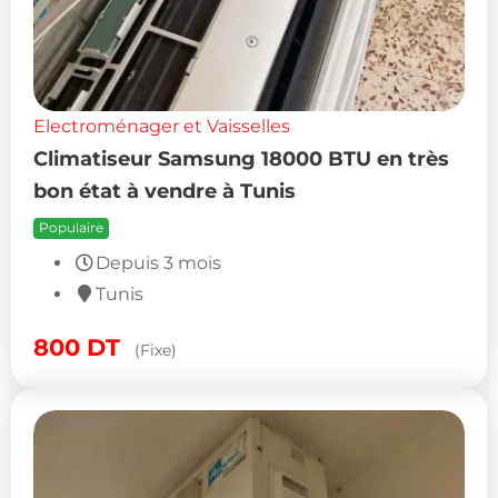
Electroménager et Vaisselles
Climatiseur Samsung 18000 BTU en très
bon état à vendre à Tunis
Populaire
Depuis 3 mois
Tunis
800
DT
(Fixe)