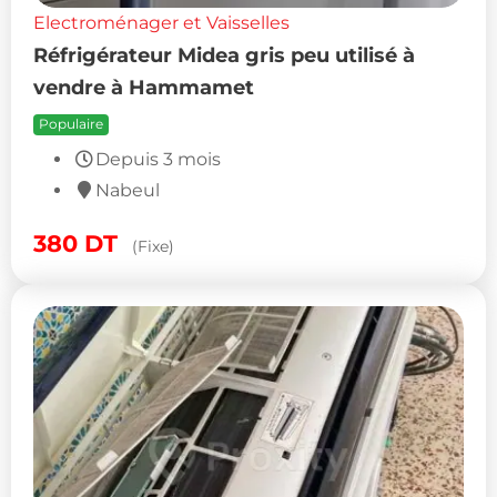
Electroménager et Vaisselles
Réfrigérateur Midea gris peu utilisé à
vendre à Hammamet
Populaire
Depuis 3 mois
Nabeul
380
DT
(Fixe)