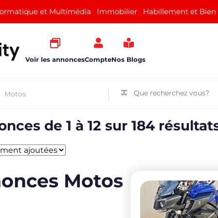
formatique et Multimédia
Immobilier
Habillement et Bien
Voir les annonces
Compte
Nos Blogs
nonces Motos
nces de 1 à 12 sur 184 résultat