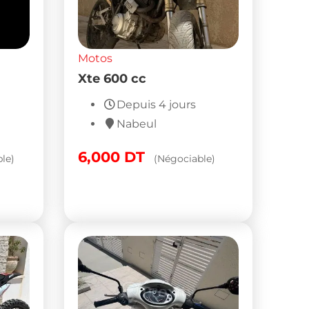
Motos
ABS
Moto cross CRZ 125 S
m à
2020 à vendre à Ksar
Helal
Depuis 6 jours
Monastir
4,400
DT
(Fixe)
le)