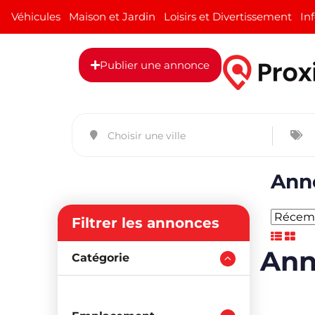
Véhicules
Maison et Jardin
Loisirs et Divertissement
In
Publier une annonce
An
Anno
Filtrer les annonces
Catégorie