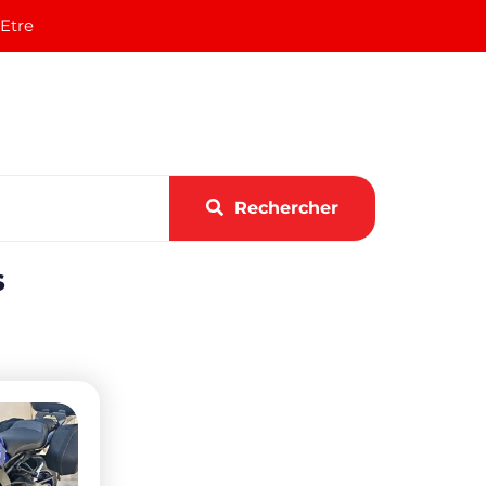
 Etre
Rechercher
s