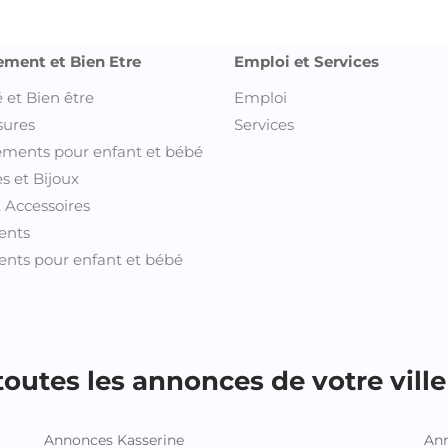
ement et Bien Etre
Emploi et Services
 et Bien être
Emploi
sures
Services
ments pour enfant et bébé
s et Bijoux
t Accessoires
ents
nts pour enfant et bébé
outes les annonces de votre ville 
Annonces Kasserine
Ann