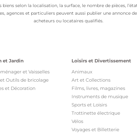
iens selon la localisation, la surface, le nombre de pièces, l’éta
ires, agences et particuliers peuvent aussi publier une annonce d
acheteurs ou locataires qualifiés.
 et Jardin
Loisirs et Divertissement
oménager et Vaisselles
Animaux
et Outils de bricolage
Art et Collections
s et Décoration
Films, livres, magazines
Instruments de musique
Sports et Loisirs
Trottinette électrique
Vélos
Voyages et Billetterie