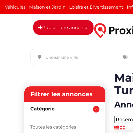
Véhicules
Maison et Jardin
Loisirs et Divertissement
In
Publier une annonce
Mai
Tun
Filtrer les annonces
Anno
Catégorie
Toutes les catégories