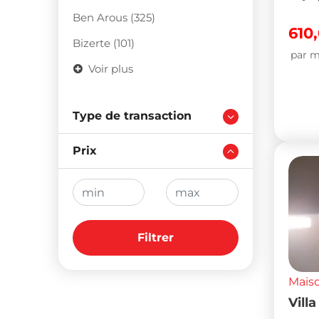
Ben Arous (325)
610
Bizerte (101)
par m
Voir plus
Type de transaction
Prix
Filtrer
Maiso
Vill