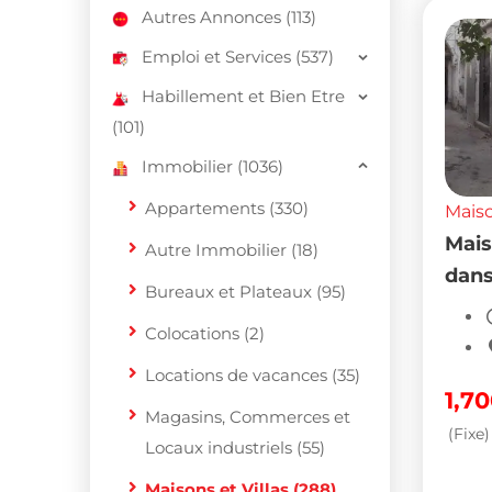
Autres Annonces (113)
Emploi et Services (537)
Habillement et Bien Etre
(101)
Immobilier (1036)
Appartements (330)
Maiso
Mais
Autre Immobilier (18)
dans 
Bureaux et Plateaux (95)
Colocations (2)
Locations de vacances (35)
1,7
Magasins, Commerces et
(Fixe)
Locaux industriels (55)
Maisons et Villas (288)