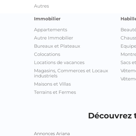
Autres
Immobilier
Habill
Appartements
Beauté
Autre Immobilier
Chaus
Bureaux et Plateaux
Equipe
Colocations
Montre
Locations de vacances
Sacs e
Magasins, Commerces et Locaux
Vêtem
industriels
Vêteme
Maisons et Villas
Terrains et Fermes
Découvrez t
Annonces Ariana