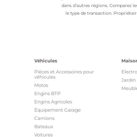
dans d’autres régions. Comparez les b
le type de transaction. Propriéta
Véhicules
Maison
Pièces et Accessoires pour
Electr
véhicules
Jardin 
Motos
Meuble
Engins BTP
Engins Agricoles
Équipement Garage
Camions
Bateaux
Voitures