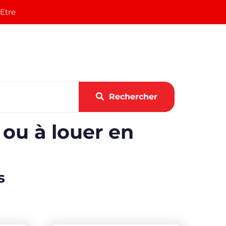
 Etre
Rechercher
 ou à louer en
s