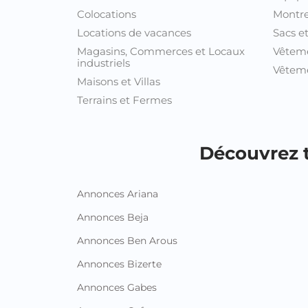
Colocations
Montre
Locations de vacances
Sacs e
Magasins, Commerces et Locaux
Vêtem
industriels
Vêteme
Maisons et Villas
Terrains et Fermes
Découvrez t
Annonces Ariana
Annonces Beja
Annonces Ben Arous
Annonces Bizerte
Annonces Gabes