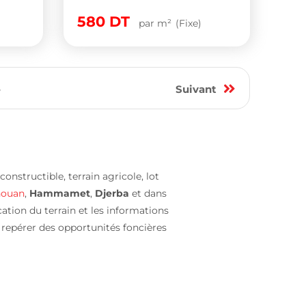
580
DT
par m²
(Fixe)
8
Suivant
 constructible, terrain agricole, lot
ouan
,
Hammamet
,
Djerba
et dans
ocation du terrain et les informations
à repérer des opportunités foncières