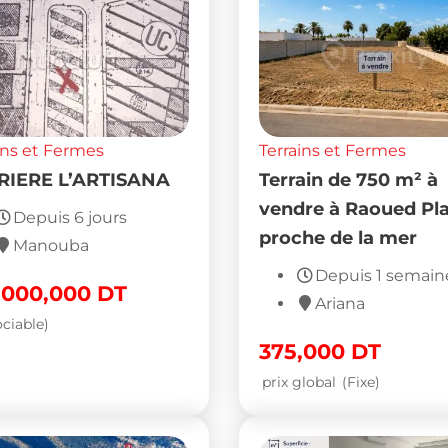
ins et Fermes
Terrains et Fermes
RIERE L’ARTISANA
Terrain de 750 m² à
vendre à Raoued Pl
Depuis 6 jours
proche de la mer
Manouba
Depuis 1 semain
,000,000
DT
Ariana
ciable)
375,000
DT
prix global
(Fixe)