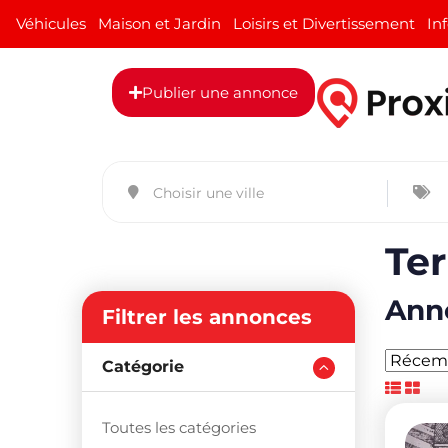
Véhicules
Maison et Jardin
Loisirs et Divertissement
In
Publier une annonce
Ter
Anno
Filtrer les annonces
Catégorie
Toutes les catégories