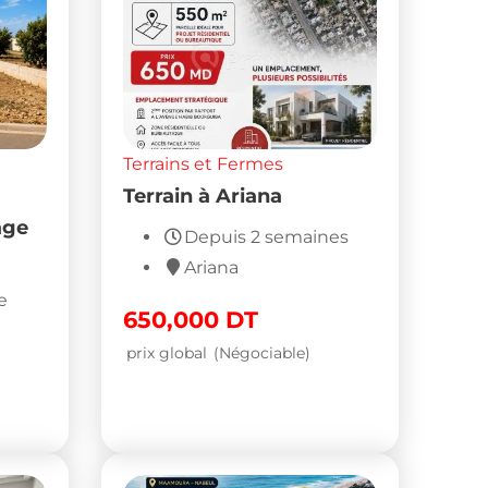
Terrains et Fermes
Terrain à Ariana
age
Depuis 2 semaines
Ariana
e
650,000
DT
prix global
(Négociable)