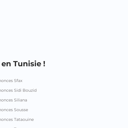
en Tunisie !
onces Sfax
onces Sidi Bouzid
onces Siliana
nonces Sousse
onces Tataouine