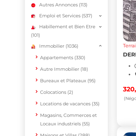
Autres Annonces (113)
Emploi et Services (537)
Habillement et Bien Etre
(101)
Terra
Immobilier (1036)
DER
Appartements (330)
Autre Immobilier (18)
Bureaux et Plateaux (95)
320
Colocations (2)
(Négo
Locations de vacances (35)
Magasins, Commerces et
Locaux industriels (55)
Maisons et Villas (288)