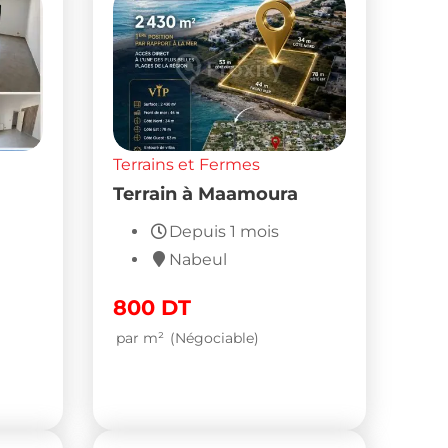
Terrains et Fermes
Terrain à Maamoura
Depuis 1 mois
Nabeul
800
DT
par m²
(Négociable)