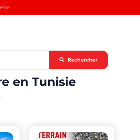
 Etre
Rechercher
re en Tunisie
s