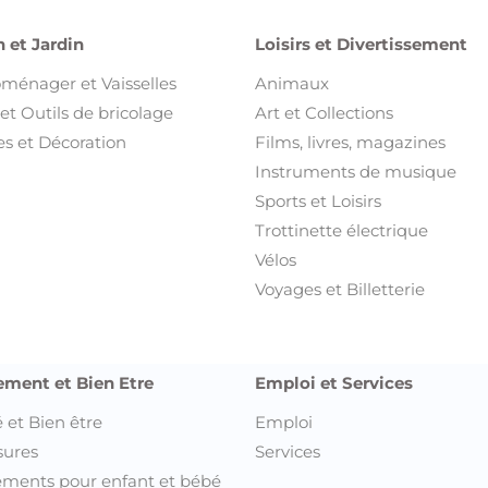
 et Jardin
Loisirs et Divertissement
oménager et Vaisselles
Animaux
et Outils de bricolage
Art et Collections
s et Décoration
Films, livres, magazines
Instruments de musique
Sports et Loisirs
Trottinette électrique
Vélos
Voyages et Billetterie
ement et Bien Etre
Emploi et Services
 et Bien être
Emploi
sures
Services
ments pour enfant et bébé