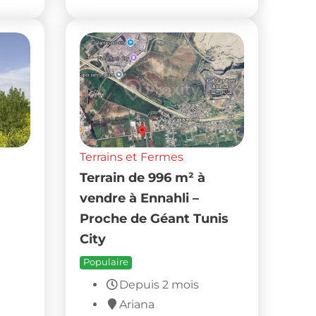
Terrains et Fermes
Terrain de 996 m² à
vendre à Ennahli –
Proche de Géant Tunis
City
Populaire
Depuis 2 mois
Ariana