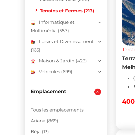
Terrains et Fermes (213)
Informatique et
Multimédia (587)
Loisirs et Divertissement
Terra
(165)
Terr
Maison & Jardin (423)
Mel
Véhicules (699)
Emplacement
40
Tous les emplacements
Ariana (869)
Béja (13)