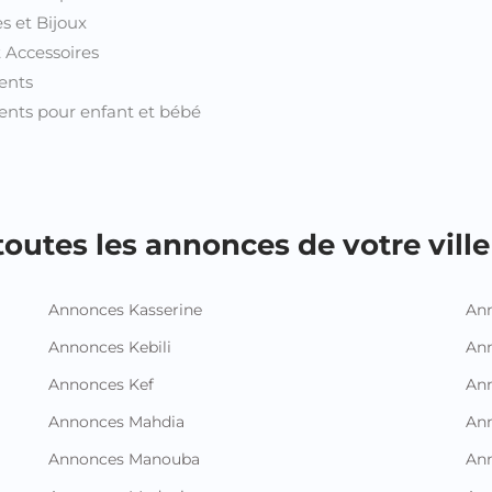
s et Bijoux
t Accessoires
ents
nts pour enfant et bébé
outes les annonces de votre ville 
Annonces Kasserine
Ann
Annonces Kebili
Ann
Annonces Kef
Ann
Annonces Mahdia
An
Annonces Manouba
Ann