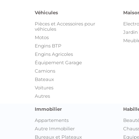
Véhicules
Maison
Pièces et Accessoires pour
Electr
véhicules
Jardin 
Motos
Meuble
Engins BTP
Engins Agricoles
Équipement Garage
Camions
Bateaux
Voitures
Autres
Immobilier
Habill
Appartements
Beauté
Autre Immobilier
Chaus
Bureaux et Plateaux
Equipe