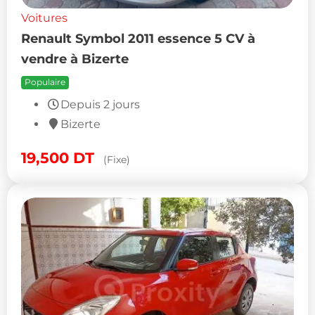
Voitures
Renault Symbol 2011 essence 5 CV à
vendre à Bizerte
Populaire
Depuis 2 jours
Bizerte
19,500
DT
(Fixe)