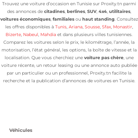
Trouvez une voiture d’occasion en Tunisie sur Proxity.tn parmi
des annonces de
citadines
,
berlines
,
SUV
,
4x4
,
utilitaires
,
voitures économiques
,
familiales
ou
haut standing
. Consultez
les offres disponibles à
Tunis
,
Ariana
,
Sousse
,
Sfax
,
Monastir
,
Bizerte
,
Nabeul
,
Mahdia
et dans plusieurs villes tunisiennes.
Comparez les voitures selon le prix, le kilométrage, l’année, la
motorisation, l’état général, les options, la boîte de vitesse et la
localisation. Que vous cherchiez une
voiture pas chère
, une
voiture récente, un retour leasing ou une annonce auto publiée
par un particulier ou un professionnel, Proxity.tn facilite la
recherche et la publication d’annonces de voitures en Tunisie.
Véhicules