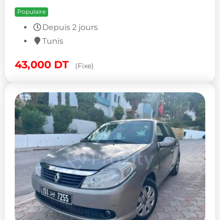
Populaire
Depuis 2 jours
Tunis
43,000
DT
(Fixe)