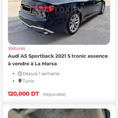
Voitures
Audi A5 Sportback 2021 S tronic essence
à vendre à La Marsa
Depuis 1 semaine
Tunis
120,000
DT
(Négociable)