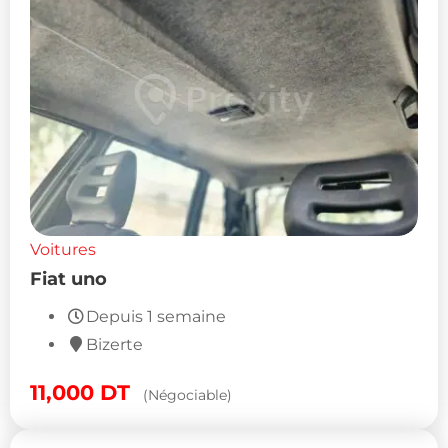
Voitures
Fiat uno
Depuis 1 semaine
Bizerte
11,000
DT
(Négociable)