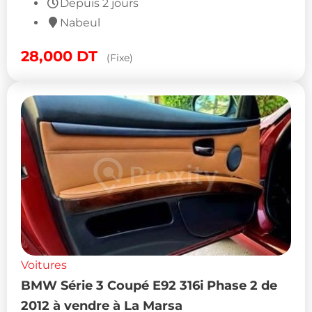
Depuis 2 jours
Nabeul
28,000
DT
(Fixe)
Voitures
BMW Série 3 Coupé E92 316i Phase 2 de
2012 à vendre à La Marsa