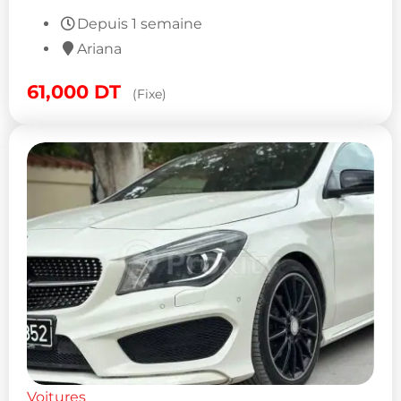
Depuis 1 semaine
Ariana
61,000
DT
(Fixe)
Voitures