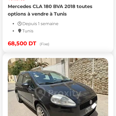
Mercedes CLA 180 BVA 2018 toutes
options à vendre à Tunis
Depuis 1 semaine
Tunis
68,500
DT
(Fixe)