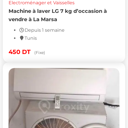
Electroménager et Vaisselles
Machine à laver LG 7 kg d’occasion à
vendre à La Marsa
Depuis 1 semaine
Tunis
450
DT
(Fixe)