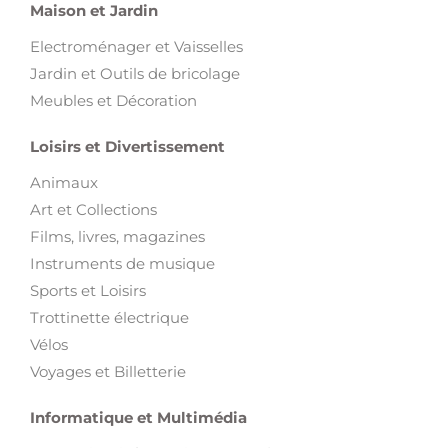
Motos
Engins BTP
Engins Agricoles
Équipement Garage
Camions
Bateaux
Voitures
Autres
Maison et Jardin
Electroménager et Vaisselles
Jardin et Outils de bricolage
Meubles et Décoration
Loisirs et Divertissement
Animaux