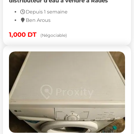
Réfrigérateur LG Side by Side avec
distributeur d’eau à vendre à Radès
Depuis 1 semaine
Ben Arous
1,000
DT
(Négociable)