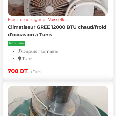
Electroménager et Vaisselles
Climatiseur GREE 12000 BTU chaud/froid
d’occasion à Tunis
Populaire
Depuis 1 semaine
Tunis
700
DT
(Fixe)