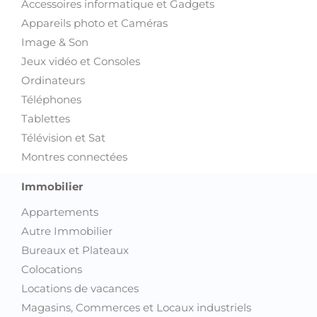
Art et Collections
Films, livres, magazines
Instruments de musique
Sports et Loisirs
Trottinette électrique
Vélos
Voyages et Billetterie
Informatique et Multimédia
Accessoires informatique et Gadgets
Appareils photo et Caméras
Image & Son
Jeux vidéo et Consoles
Ordinateurs
Téléphones
Tablettes
Télévision et Sat