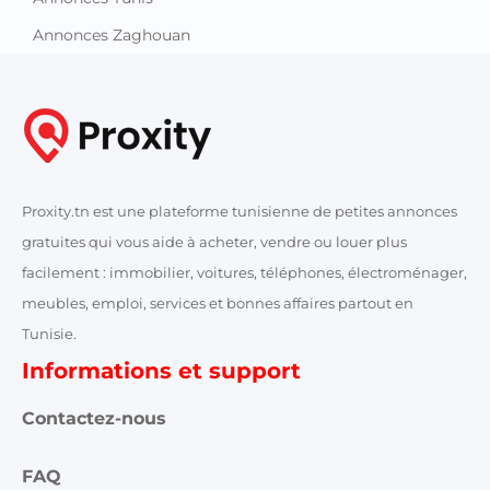
Annonces Nabeul
Annonces Sfax
Annonces Sidi Bouzid
Annonces Siliana
Annonces Sousse
Annonces Tataouine
Annonces Tozeur
Annonces Tunis
Annonces Zaghouan
Proxity.tn est une plateforme tunisienne de petites annonces