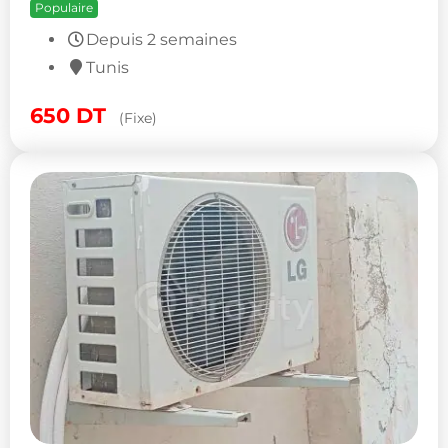
d’occasion à Tunis
Populaire
Depuis 2 semaines
Tunis
650
DT
(Fixe)