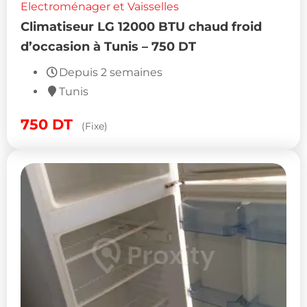
Electroménager et Vaisselles
Climatiseur LG 12000 BTU chaud froid
d’occasion à Tunis – 750 DT
Depuis 2 semaines
Tunis
750
DT
(Fixe)