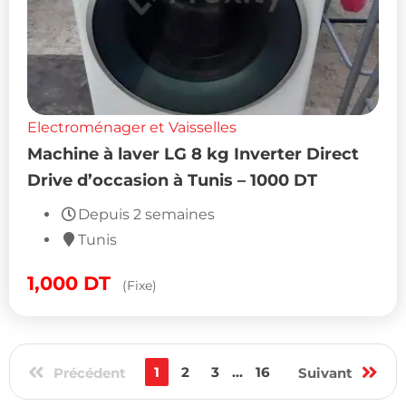
Electroménager et Vaisselles
Machine à laver LG 8 kg Inverter Direct
Drive d’occasion à Tunis – 1000 DT
Depuis 2 semaines
Tunis
1,000
DT
(Fixe)
Précédent
1
2
3
...
16
Suivant