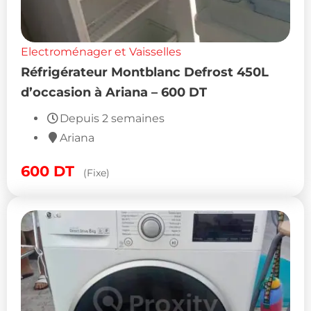
Electroménager et Vaisselles
Réfrigérateur Montblanc Defrost 450L
d’occasion à Ariana – 600 DT
Depuis 2 semaines
Ariana
600
DT
(Fixe)