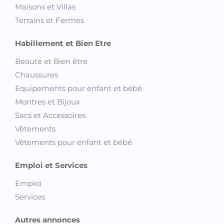
Montres connectées
Immobilier
Appartements
Autre Immobilier
Bureaux et Plateaux
Colocations
Locations de vacances
Magasins, Commerces et Locaux industriels
Maisons et Villas
Terrains et Fermes
Habillement et Bien Etre
Beauté et Bien être
Chaussures
Equipements pour enfant et bébé