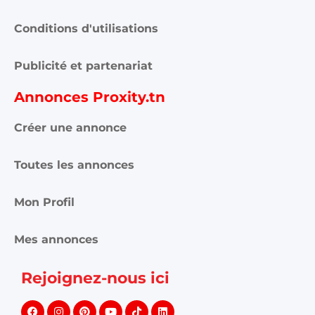
gratuites qui vous aide à acheter, vendre ou louer plus
facilement : immobilier, voitures, téléphones, électroménager,
meubles, emploi, services et bonnes affaires partout en
Tunisie.
Informations et support
Contactez-nous
FAQ
Conditions d'utilisations
Publicité et partenariat
Annonces Proxity.tn
Créer une annonce