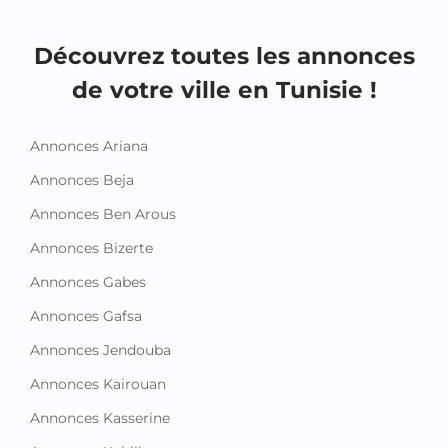
Montres et Bijoux
Sacs et Accessoires
Vêtements
Vêtements pour enfant et bébé
Emploi et Services
Emploi
Services
Autres annonces
Découvrez toutes les annonces
de votre ville en Tunisie !
Annonces Ariana
Annonces Beja