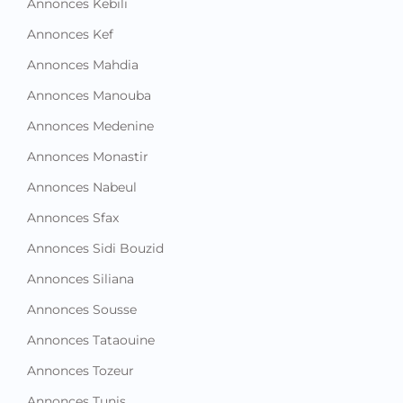
Annonces Ben Arous
Annonces Bizerte
Annonces Gabes
Annonces Gafsa
Annonces Jendouba
Annonces Kairouan
Annonces Kasserine
Annonces Kebili
Annonces Kef
Annonces Mahdia
Annonces Manouba
Annonces Medenine
Annonces Monastir