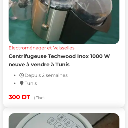
Electroménager et Vaisselles
Centrifugeuse Techwood Inox 1000 W
neuve à vendre à Tunis
Depuis 2 semaines
Tunis
300
DT
(Fixe)