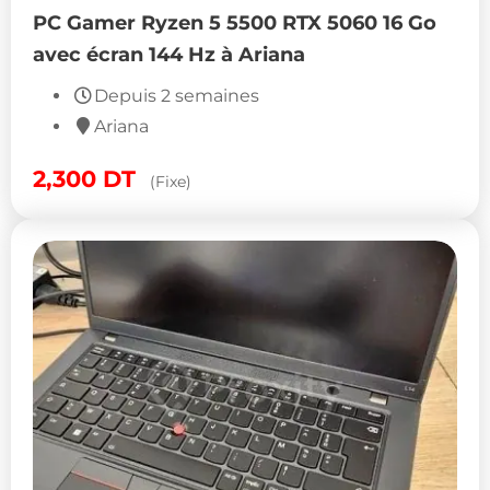
PC Gamer Ryzen 5 5500 RTX 5060 16 Go
avec écran 144 Hz à Ariana
Depuis 2 semaines
Ariana
2,300
DT
(Fixe)