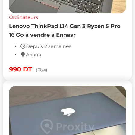
Ordinateurs
Lenovo ThinkPad L14 Gen 3 Ryzen 5 Pro
16 Go à vendre à Ennasr
Depuis 2 semaines
Ariana
990
DT
(Fixe)