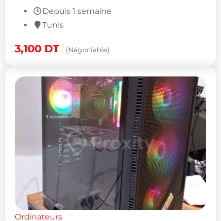
Depuis 1 semaine
Tunis
3,100
DT
(Négociable)
Ordinateurs