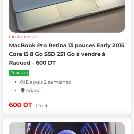
Ordinateurs
MacBook Pro Retina 13 pouces Early 2015
Core i5 8 Go SSD 251 Go à vendre à
Raoued – 600 DT
Populaire
Depuis 2 semaines
Ariana
600
DT
(Fixe)