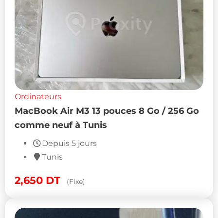
Ordinateurs
MacBook Air M3 13 pouces 8 Go / 256 Go
comme neuf à Tunis
Depuis 5 jours
Tunis
2,650
DT
(Fixe)