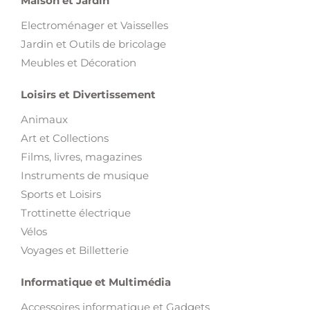
Maison et Jardin
Electroménager et Vaisselles
Jardin et Outils de bricolage
Meubles et Décoration
Loisirs et Divertissement
Animaux
Art et Collections
Films, livres, magazines
Instruments de musique
Sports et Loisirs
Trottinette électrique
Vélos
Voyages et Billetterie
Informatique et Multimédia
Accessoires informatique et Gadgets