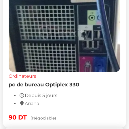
Ordinateurs
pc de bureau Optiplex 330
Depuis 5 jours
Ariana
90
DT
(Négociable)