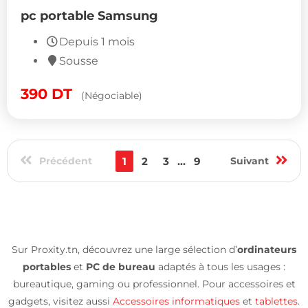
pc portable Samsung
Depuis 1 mois
Sousse
390
DT
(Négociable)
Précédent
1
2
3
...
9
Suivant
Sur Proxity.tn, découvrez une large sélection d’
ordinateurs
portables
et
PC de bureau
adaptés à tous les usages :
bureautique, gaming ou professionnel. Pour accessoires et
gadgets, visitez aussi
Accessoires informatiques
et
tablettes
.