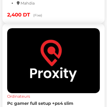
Mahdia
2,400
DT
(Fixe)
Ordinateurs
Pc gamer full setup +ps4 slim