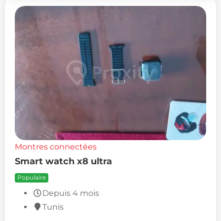
Montres connectées
Smart watch x8 ultra
Populaire
Depuis 4 mois
Tunis