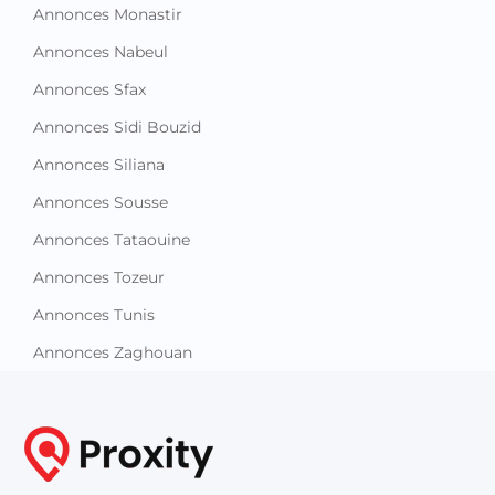
Annonces Kebili
Annonces Kef
Annonces Mahdia
Annonces Manouba
Annonces Medenine
Annonces Monastir
Annonces Nabeul
Annonces Sfax
Annonces Sidi Bouzid
Annonces Siliana
Annonces Sousse
Annonces Tataouine
Annonces Tozeur