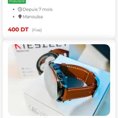
Populaire
Depuis 7 mois
Manouba
400
DT
(Fixe)