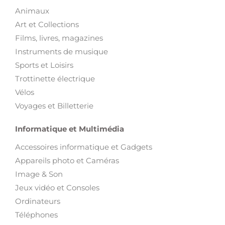
Maison et Jardin
Electroménager et Vaisselles
Jardin et Outils de bricolage
Meubles et Décoration
Loisirs et Divertissement
Animaux
Art et Collections
Films, livres, magazines
Instruments de musique
Sports et Loisirs
Trottinette électrique
Vélos
Voyages et Billetterie
Informatique et Multimédia