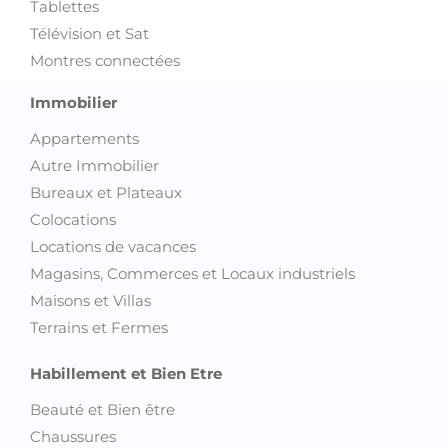
Accessoires informatique et Gadgets
Appareils photo et Caméras
Image & Son
Jeux vidéo et Consoles
Ordinateurs
Téléphones
Tablettes
Télévision et Sat
Montres connectées
Immobilier
Appartements
Autre Immobilier
Bureaux et Plateaux
Colocations
Locations de vacances