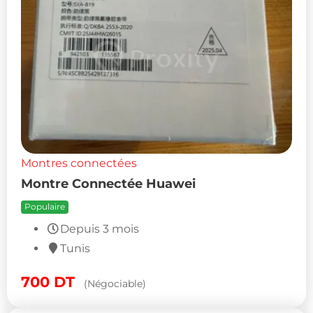
Montres connectées
Montre Connectée Huawei
Populaire
Depuis 3 mois
Tunis
700
DT
(Négociable)