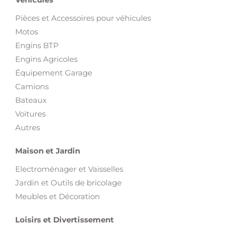
téléphones
et
accessoires informatiques
pour compléter votre
équipement.
Véhicules
Pièces et Accessoires pour véhicules
Motos
Engins BTP
Engins Agricoles
Équipement Garage
Camions
Bateaux
Voitures
Autres