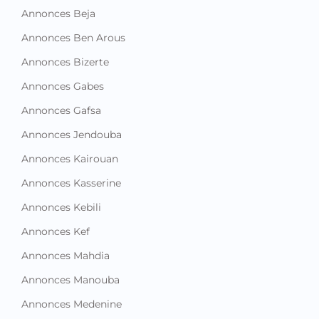
Autres annonces
Découvrez toutes les annonces
de votre ville en Tunisie !
Annonces Ariana
Annonces Beja
Annonces Ben Arous
Annonces Bizerte
Annonces Gabes
Annonces Gafsa
Annonces Jendouba
Annonces Kairouan
Annonces Kasserine