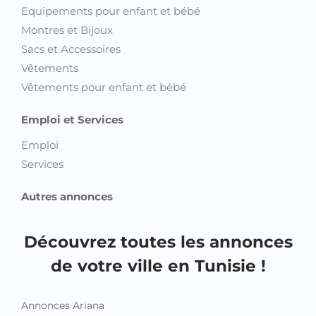
Magasins, Commerces et Locaux industriels
Maisons et Villas
Terrains et Fermes
Habillement et Bien Etre
Beauté et Bien être
Chaussures
Equipements pour enfant et bébé
Montres et Bijoux
Sacs et Accessoires
Vêtements
Vêtements pour enfant et bébé
Emploi et Services
Emploi
Services