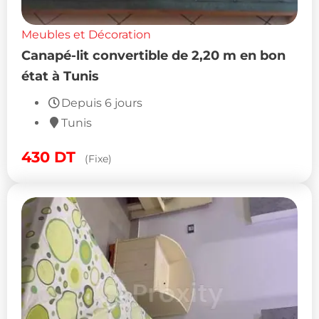
Meubles et Décoration
Canapé-lit convertible de 2,20 m en bon
état à Tunis
Depuis 6 jours
Tunis
430
DT
(Fixe)