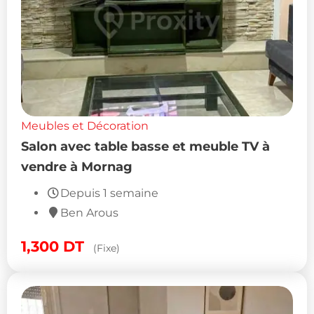
Meubles et Décoration
Salon avec table basse et meuble TV à
vendre à Mornag
Depuis 1 semaine
Ben Arous
1,300
DT
(Fixe)