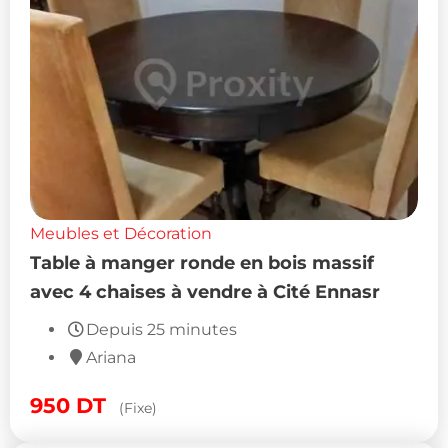
Meubles et Décoration
Table à manger ronde en bois massif
avec 4 chaises à vendre à Cité Ennasr
Depuis 25 minutes
Ariana
950
DT
(Fixe)