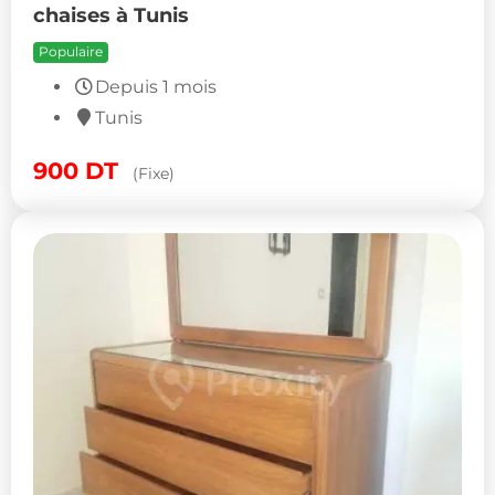
chaises à Tunis
Populaire
Depuis 1 mois
Tunis
900
DT
(Fixe)