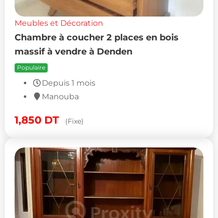
Meubles et Décoration
Chambre à coucher 2 places en bois
massif à vendre à Denden
Populaire
Depuis 1 mois
Manouba
1,850
DT
(Fixe)