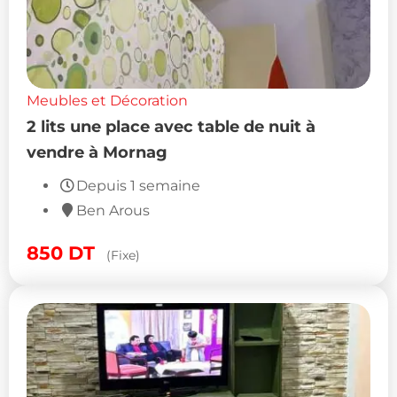
Meubles et Décoration
2 lits une place avec table de nuit à
vendre à Mornag
Depuis 1 semaine
Ben Arous
850
DT
(Fixe)