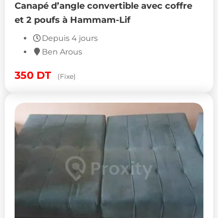
Canapé d’angle convertible avec coffre
et 2 poufs à Hammam-Lif
Depuis 4 jours
Ben Arous
350
DT
(Fixe)