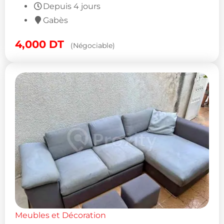
Depuis 4 jours
Gabès
4,000
DT
(Négociable)
Meubles et Décoration