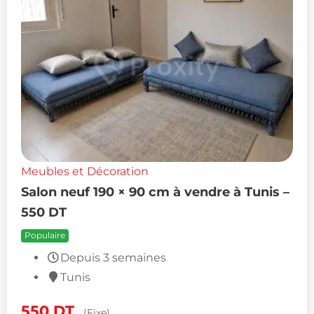
Meubles et Décoration
Salon neuf 190 × 90 cm à vendre à Tunis –
550 DT
Populaire
Depuis 3 semaines
Tunis
550
DT
(Fixe)