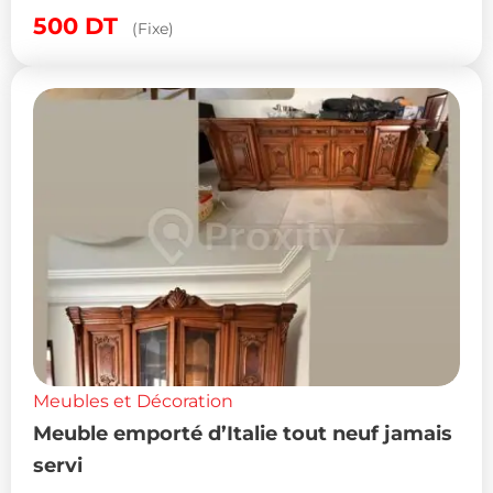
500
DT
(Fixe)
Meubles et Décoration
Meuble emporté d’Italie tout neuf jamais
servi