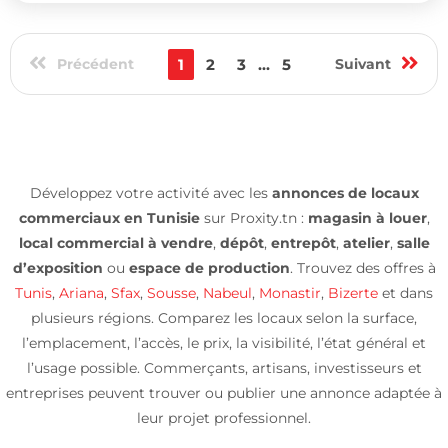
Précédent
1
2
3
...
5
Suivant
Développez votre activité avec les
annonces de locaux
commerciaux en Tunisie
sur Proxity.tn :
magasin à louer
,
local commercial à vendre
,
dépôt
,
entrepôt
,
atelier
,
salle
d’exposition
ou
espace de production
. Trouvez des offres à
Tunis
,
Ariana
,
Sfax
,
Sousse
,
Nabeul
,
Monastir
,
Bizerte
et dans
plusieurs régions. Comparez les locaux selon la surface,
l’emplacement, l’accès, le prix, la visibilité, l’état général et
l’usage possible. Commerçants, artisans, investisseurs et
entreprises peuvent trouver ou publier une annonce adaptée à
leur projet professionnel.