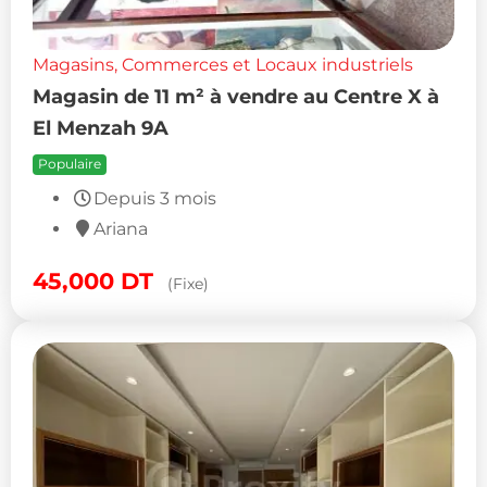
Magasins, Commerces et Locaux industriels
Magasin de 11 m² à vendre au Centre X à
El Menzah 9A
Populaire
Depuis 3 mois
Ariana
45,000
DT
(Fixe)