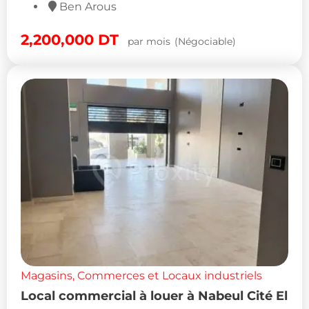
Ben Arous
2,200,000
DT
par mois
(Négociable)
Magasins, Commerces et Locaux industriels
Local commercial à louer à Nabeul Cité El