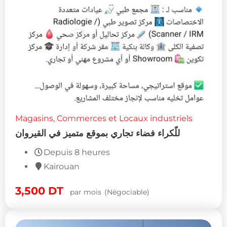
Magasins, Commerces et Locaux industriels
للّكراء فضاء تجاري بموقع متميز في القيروان
Depuis 8 heures
Kairouan
3,500
DT
par mois
(Négociable)