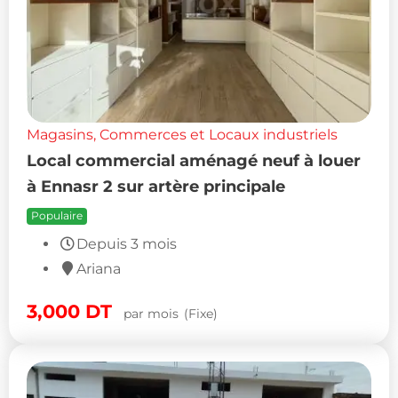
Magasins, Commerces et Locaux industriels
Local commercial aménagé neuf à louer
à Ennasr 2 sur artère principale
Populaire
Depuis 3 mois
Ariana
3,000
DT
par mois
(Fixe)