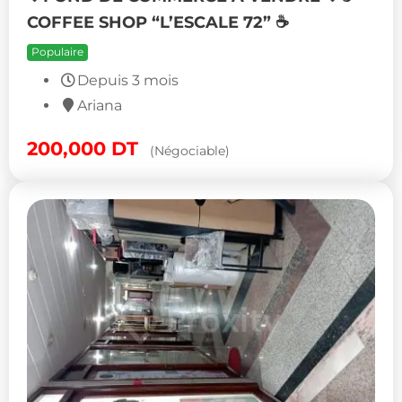
COFFEE SHOP “L’ESCALE 72” ☕
Populaire
Depuis 3 mois
Ariana
200,000
DT
(Négociable)