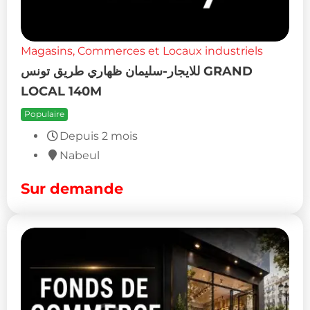
Magasins, Commerces et Locaux industriels
للايجار-سليمان ظهاري طريق تونس GRAND
LOCAL 140M
Populaire
Depuis 2 mois
Nabeul
Sur demande