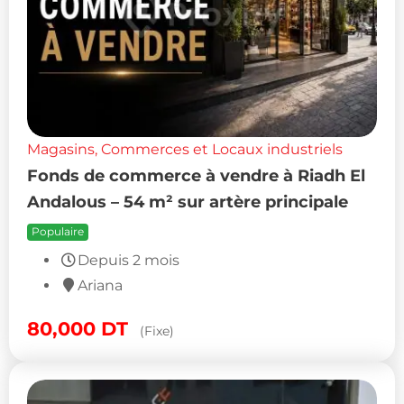
Magasins, Commerces et Locaux industriels
Fonds de commerce à vendre à Riadh El
Andalous – 54 m² sur artère principale
Populaire
Depuis 2 mois
Ariana
80,000
DT
(Fixe)