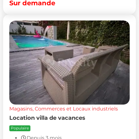
Sur demande
Magasins, Commerces et Locaux industriels
Location villa de vacances
Populaire
Depuis 3 mois