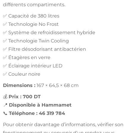
différents compartiments.
✅ Capacité de 380 litres
✅ Technologie No Frost
✅ Système de refroidissement hybride
✅ Technologie Twin Cooling
✅ Filtre désodorisant antibactérien
✅ Étagères en verre
✅ Éclairage intérieur LED
✅ Couleur noire
Dimensions :
167 × 64,5 × 68 cm
💰
Prix : 700 DT
📍
Disponible à Hammamet
📞
Téléphone : 46 319 784
Pour obtenir davantage d’informations, vérifier son
fonctionnement ou convenir d’un rendez-vous,