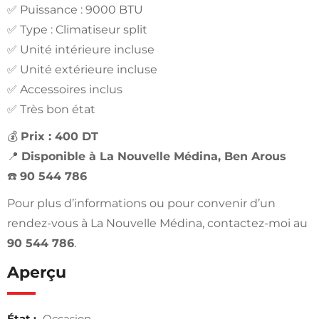
✅ Puissance : 9000 BTU
✅ Type : Climatiseur split
✅ Unité intérieure incluse
✅ Unité extérieure incluse
✅ Accessoires inclus
✅ Très bon état
💰
Prix : 400 DT
📍
Disponible à La Nouvelle Médina, Ben Arous
☎️
90 544 786
Pour plus d’informations ou pour convenir d’un
rendez-vous à La Nouvelle Médina, contactez-moi au
90 544 786
.
Aperçu
État :
Occasion