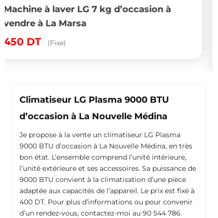
on à
Climatiseur GREE 12000 BTU chau
d’occasion à Tunis
Populaire
700
DT
(Fixe)
Climatiseur LG Plasma 9000 BTU
d’occasion à La Nouvelle Médina
Je propose à la vente un climatiseur LG Plasma
9000 BTU d’occasion à La Nouvelle Médina, en très
bon état. L’ensemble comprend l’unité intérieure,
l’unité extérieure et ses accessoires. Sa puissance de
9000 BTU convient à la climatisation d’une pièce
adaptée aux capacités de l’appareil. Le prix est fixé à
400 DT. Pour plus d’informations ou pour convenir
d’un rendez-vous, contactez-moi au 90 544 786.