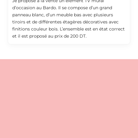
Je propose à la vente un élément TV mural
d’occasion au Bardo. Il se compose d’un grand
panneau blanc, d’un meuble bas avec plusieurs
tiroirs et de différentes étagères décoratives avec
finitions couleur bois. L’ensemble est en état correct
et il est proposé au prix de 200 DT.