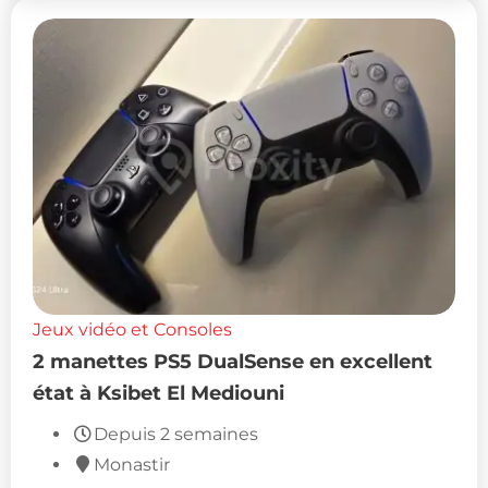
Jeux vidéo et Consoles
2 manettes PS5 DualSense en excellent
état à Ksibet El Mediouni
Depuis 2 semaines
Monastir