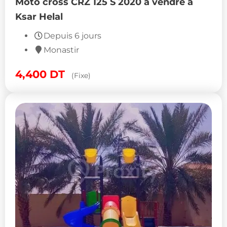
Moto cross CRZ 125 S 2020 à vendre à
Ksar Helal
Depuis 6 jours
Monastir
4,400
DT
(Fixe)