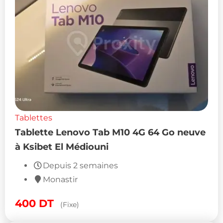
Tablettes
Tablette Lenovo Tab M10 4G 64 Go neuve
à Ksibet El Médiouni
Depuis 2 semaines
Monastir
400
DT
(Fixe)