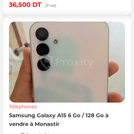
36,500
DT
(Fixe)
Téléphones
Samsung Galaxy A15 6 Go / 128 Go à
vendre à Monastir