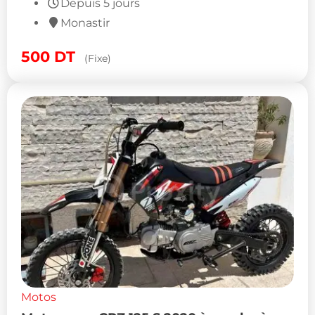
Depuis 5 jours
Monastir
500
DT
(Fixe)
Motos