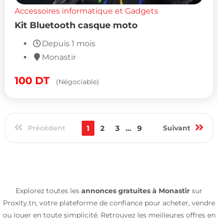
Accessoires informatique et Gadgets
Kit Bluetooth casque moto
Depuis 1 mois
Monastir
100
DT
(Négociable)
Précédent
1
2
3
...
9
Suivant
Explorez toutes les
annonces gratuites à Monastir
sur
Proxity.tn, votre plateforme de confiance pour acheter, vendre
ou louer en toute simplicité. Retrouvez les meilleures offres en