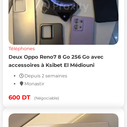
Téléphones
Deux Oppo Reno7 8 Go 256 Go avec
accessoires à Ksibet El Médiouni
Depuis 2 semaines
Monastir
600
DT
(Négociable)