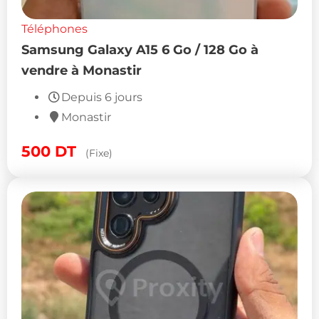
Téléphones
Samsung Galaxy A15 6 Go / 128 Go à
vendre à Monastir
Depuis 6 jours
Monastir
500
DT
(Fixe)