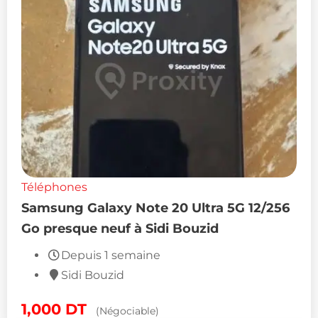
Téléphones
Samsung Galaxy Note 20 Ultra 5G 12/256
Go presque neuf à Sidi Bouzid
Depuis 1 semaine
Sidi Bouzid
1,000
DT
(Négociable)