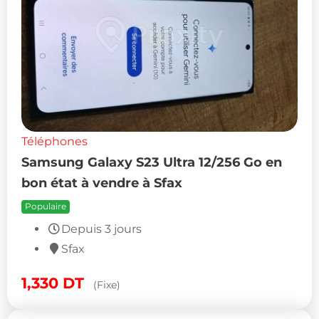
Téléphones
Samsung Galaxy S23 Ultra 12/256 Go en
bon état à vendre à Sfax
Populaire
Depuis 3 jours
Sfax
1,330
DT
(Fixe)