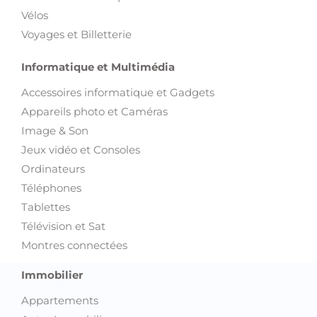
Vélos
Voyages et Billetterie
Informatique et Multimédia
Accessoires informatique et Gadgets
Appareils photo et Caméras
Image & Son
Jeux vidéo et Consoles
Ordinateurs
Téléphones
Tablettes
Télévision et Sat
Montres connectées
Immobilier
Appartements