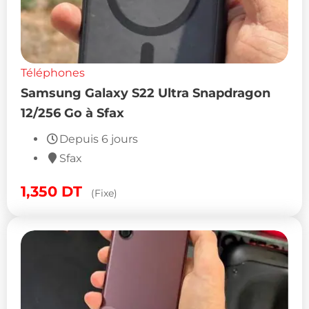
Téléphones
Samsung Galaxy S22 Ultra Snapdragon
12/256 Go à Sfax
Depuis 6 jours
Sfax
1,350
DT
(Fixe)