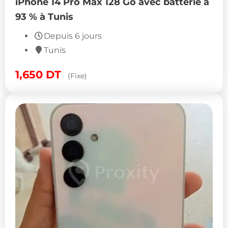
iPhone 14 Pro Max 128 Go avec batterie à
93 % à Tunis
Depuis 6 jours
Tunis
1,650
DT
(Fixe)