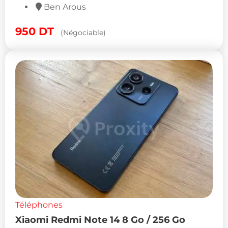
Ben Arous
950
DT
(Négociable)
Téléphones
Xiaomi Redmi Note 14 8 Go / 256 Go