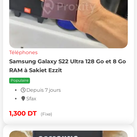
Téléphones
Samsung Galaxy S22 Ultra 128 Go et 8 Go
RAM à Sakiet Ezzit
Populaire
Depuis 7 jours
Sfax
1,300
DT
(Fixe)