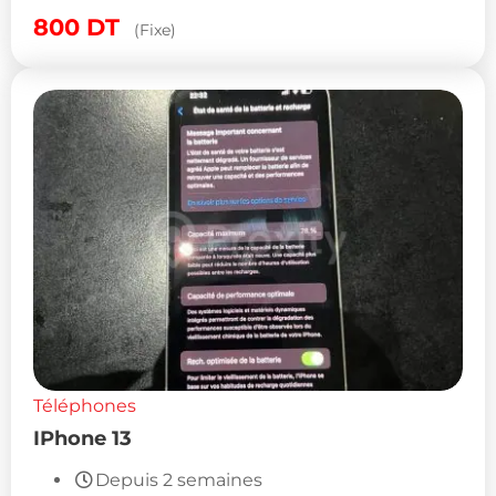
800
DT
(Fixe)
Téléphones
IPhone 13
Depuis 2 semaines