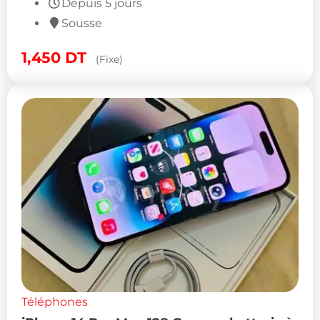
Depuis 5 jours
Sousse
1,450
DT
(Fixe)
Téléphones