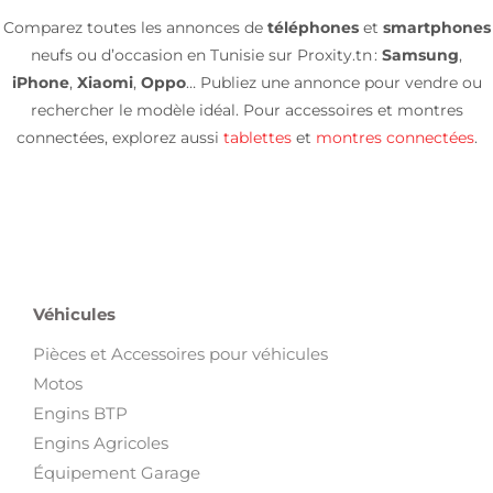
Comparez toutes les annonces de
téléphones
et
smartphones
neufs ou d’occasion en Tunisie sur Proxity.tn :
Samsung
,
iPhone
,
Xiaomi
,
Oppo
… Publiez une annonce pour vendre ou
rechercher le modèle idéal. Pour accessoires et montres
connectées, explorez aussi
tablettes
et
montres connectées
.
Véhicules
Pièces et Accessoires pour véhicules
Motos
Engins BTP
Engins Agricoles
Équipement Garage