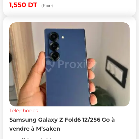
1,550
DT
(Fixe)
Téléphones
Samsung Galaxy Z Fold6 12/256 Go à
vendre à M’saken