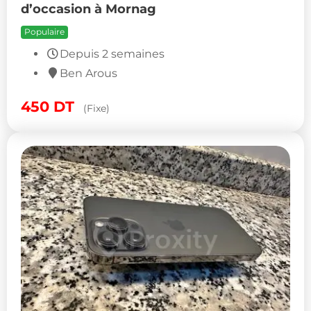
d’occasion à Mornag
Populaire
Depuis 2 semaines
Ben Arous
450
DT
(Fixe)