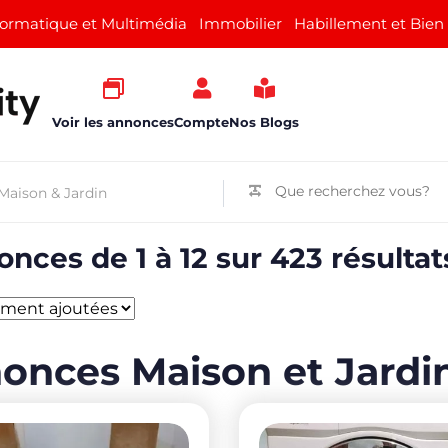
formatique et Multimédia
Immobilier
Habillement et Bien
Voir les annonces
Compte
Nos Blogs
nces de 1 à 12 sur 423 résultat
onces Maison et Jardin