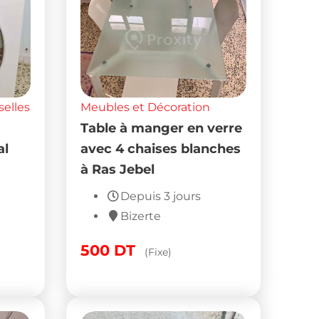
selles
Meubles et Décoration
Table à manger en verre
al
avec 4 chaises blanches
à Ras Jebel
Depuis 3 jours
Bizerte
500
DT
(Fixe)