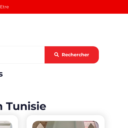
 Etre
Rechercher
s
 Tunisie