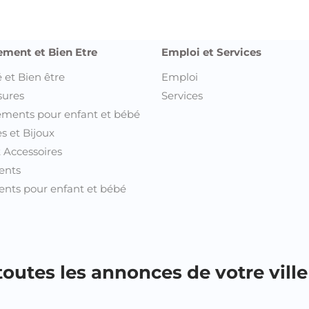
ement et Bien Etre
Emploi et Services
 et Bien être
Emploi
sures
Services
ments pour enfant et bébé
s et Bijoux
t Accessoires
ents
nts pour enfant et bébé
outes les annonces de votre ville 