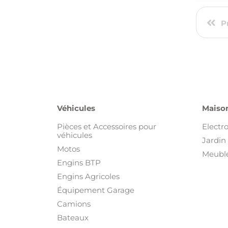
P
Véhicules
Maison
Pièces et Accessoires pour
Electr
véhicules
Jardin 
Motos
Meuble
Engins BTP
Engins Agricoles
Équipement Garage
Camions
Bateaux