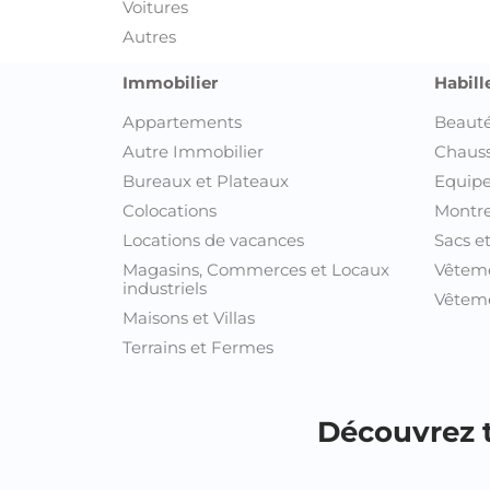
Voitures
Autres
Immobilier
Habill
Appartements
Beauté
Autre Immobilier
Chaus
Bureaux et Plateaux
Equipe
Colocations
Montre
Locations de vacances
Sacs e
Magasins, Commerces et Locaux
Vêtem
industriels
Vêteme
Maisons et Villas
Terrains et Fermes
Découvrez t