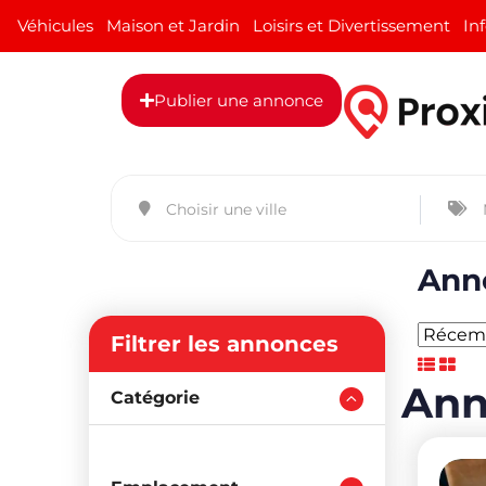
Véhicules
Maison et Jardin
Loisirs et Divertissement
In
Publier une annonce
Anno
Filtrer les annonces
Ann
Catégorie