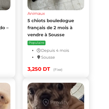
Animaux
5 chiots bouledogue
do –
français de 2 mois à
vendre à Sousse
Populaire
Depuis 4 mois
Sousse
3,250
DT
(Fixe)