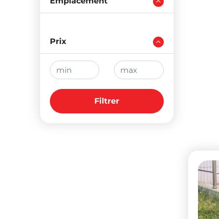
Emplacement
Prix
Filtrer