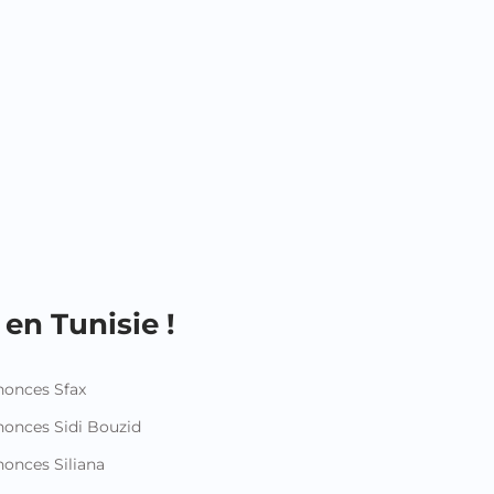
en Tunisie !
onces Sfax
onces Sidi Bouzid
onces Siliana