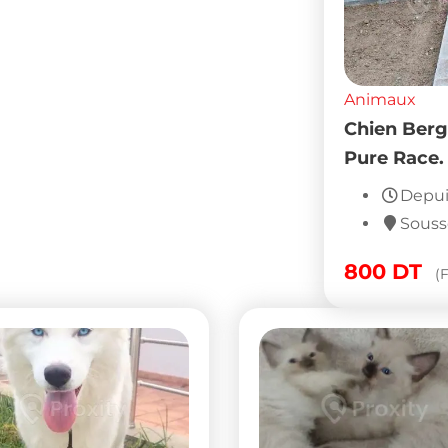
Animaux
Chien Berg
Pure Race.
Depui
Souss
800
DT
(F