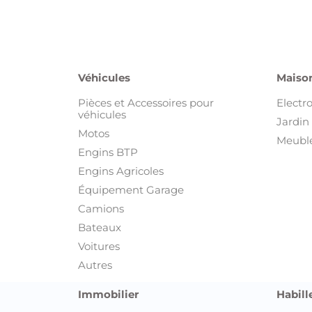
Véhicules
Maison
Pièces et Accessoires pour
Electr
véhicules
Jardin 
Motos
Meuble
Engins BTP
Engins Agricoles
Équipement Garage
Camions
Bateaux
Voitures
Autres
Immobilier
Habill