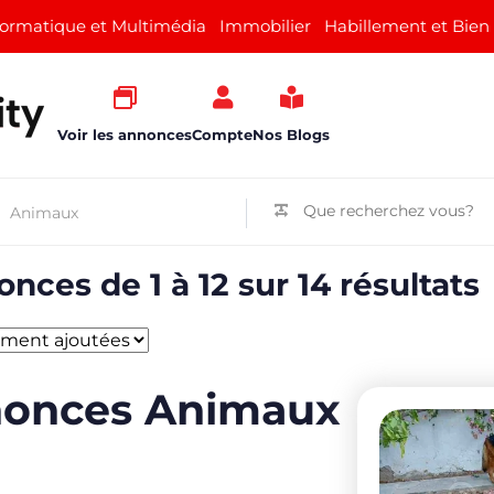
formatique et Multimédia
Immobilier
Habillement et Bien
Voir les annonces
Compte
Nos Blogs
nces de 1 à 12 sur 14 résultats
onces Animaux