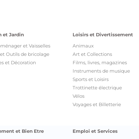
 et Jardin
Loisirs et Divertissement
oménager et Vaisselles
Animaux
et Outils de bricolage
Art et Collections
s et Décoration
Films, livres, magazines
Instruments de musique
Sports et Loisirs
Trottinette électrique
Vélos
Voyages et Billetterie
ement et Bien Etre
Emploi et Services