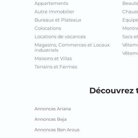
Appartements
Beauté
Autre Immobilier
Chaus
Bureaux et Plateaux
Equipe
Colocations
Montre
Locations de vacances
Sacs e
Magasins, Commerces et Locaux
Vêtem
industriels
Vêteme
Maisons et Villas
Terrains et Fermes
Découvrez t
Annonces Ariana
Annonces Beja
Annonces Ben Arous