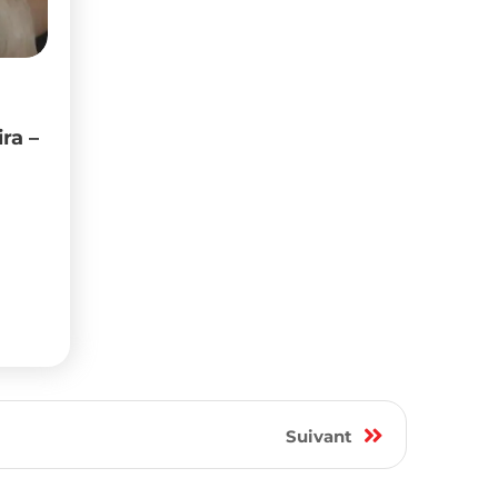
ra –
Suivant