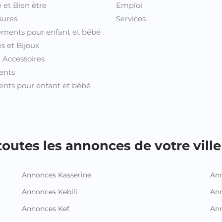
 et Bien être
Emploi
sures
Services
ments pour enfant et bébé
s et Bijoux
t Accessoires
ents
nts pour enfant et bébé
outes les annonces de votre ville 
Annonces Kasserine
Ann
Annonces Kebili
Ann
Annonces Kef
Ann