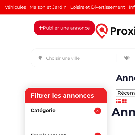
Véhicules
Maison et Jardin
Loisirs et Divertissement
In
Publier une annonce
Anno
Filtrer les annonces
Ann
Catégorie