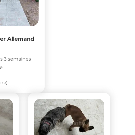
er Allemand
s 3 semaines
e
ixe)