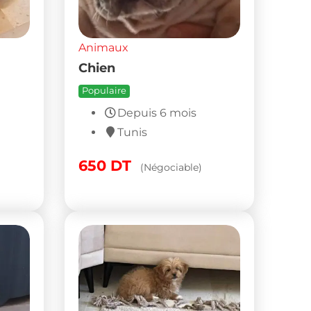
Animaux
Chien
Populaire
Depuis 6 mois
Tunis
650
DT
(Négociable)