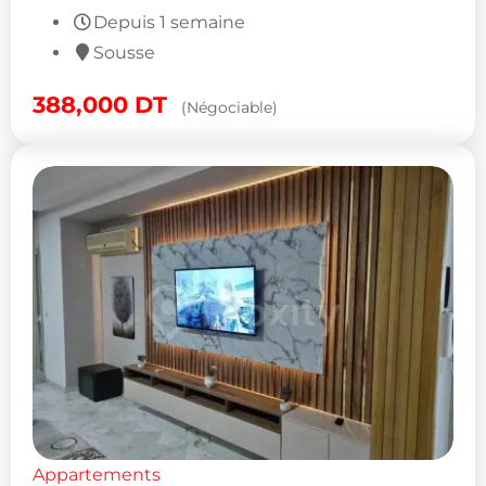
Depuis 1 semaine
Sousse
388,000
DT
(Négociable)
Appartements