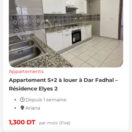
Appartements
Appartement S+2 à louer à Dar Fadhal –
Résidence Elyes 2
Depuis 1 semaine
Ariana
1,300
DT
par mois
(Fixe)