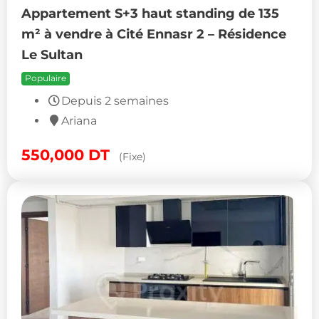
Appartement S+3 haut standing de 135
m² à vendre à Cité Ennasr 2 – Résidence
Le Sultan
Populaire
Depuis 2 semaines
Ariana
550,000
DT
(Fixe)