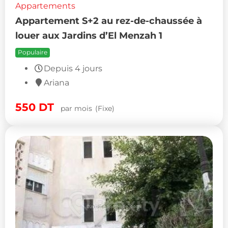
Appartements
Appartement S+2 au rez-de-chaussée à
louer aux Jardins d’El Menzah 1
Populaire
Depuis 4 jours
Ariana
550
DT
par mois
(Fixe)