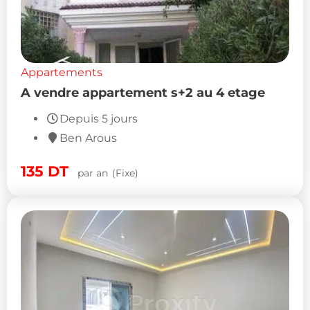
Appartements
A vendre appartement s+2 au 4 etage
Depuis 5 jours
Ben Arous
135
DT
par an
(Fixe)