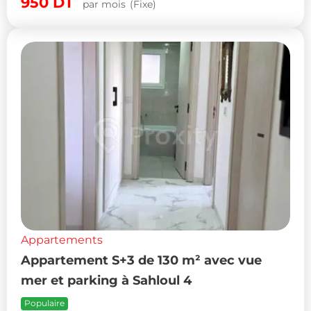
950
DT
par mois
(Fixe)
Appartements
Appartement S+3 de 130 m² avec vue
mer et parking à Sahloul 4
Populaire