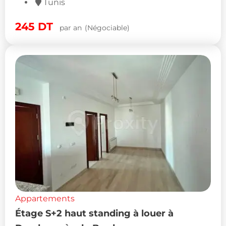
Tunis
245
DT
par an
(Négociable)
Appartements
Étage S+2 haut standing à louer à