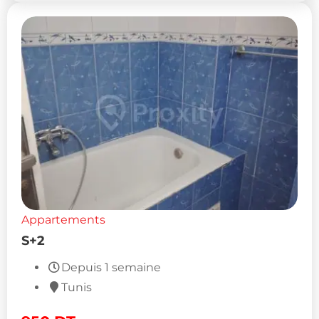
Appartements
S+2
Depuis 1 semaine
Tunis