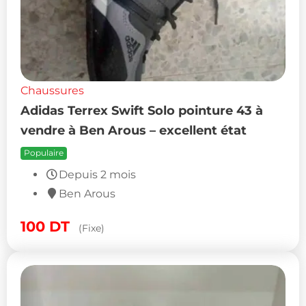
Chaussures
Adidas Terrex Swift Solo pointure 43 à
vendre à Ben Arous – excellent état
Populaire
Depuis 2 mois
Ben Arous
100
DT
(Fixe)