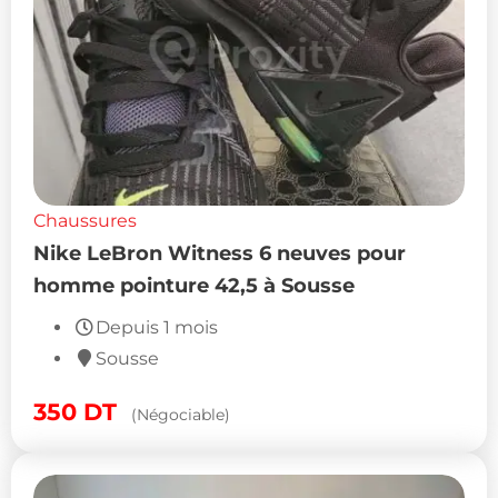
Chaussures
Nike LeBron Witness 6 neuves pour
homme pointure 42,5 à Sousse
Depuis 1 mois
Sousse
350
DT
(Négociable)