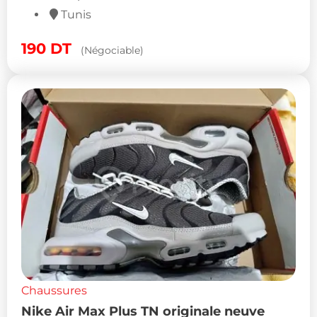
Tunis
190
DT
(Négociable)
Chaussures
Nike Air Max Plus TN originale neuve