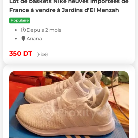
Lot de baskets Nike neuves importées de
France à vendre à Jardins d’El Menzah
Populaire
Depuis 2 mois
Ariana
350
DT
(Fixe)