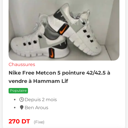
Chaussures
Nike Free Metcon 5 pointure 42/42.5 à
vendre à Hammam Lif
Populaire
Depuis 2 mois
Ben Arous
270
DT
(Fixe)