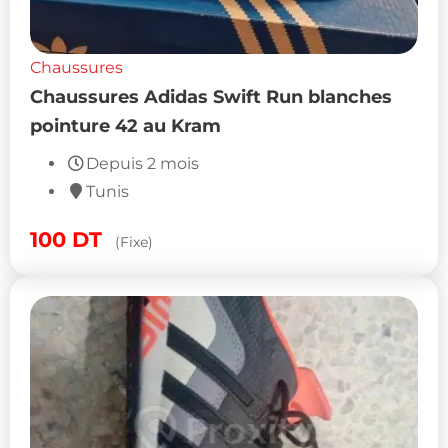
Chaussures
Chaussures Adidas Swift Run blanches
pointure 42 au Kram
Depuis 2 mois
Tunis
100
DT
(Fixe)