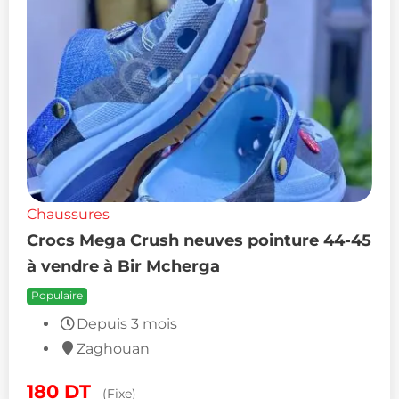
Chaussures
Crocs Mega Crush neuves pointure 44-45
à vendre à Bir Mcherga
Populaire
Depuis 3 mois
Zaghouan
180
DT
(Fixe)