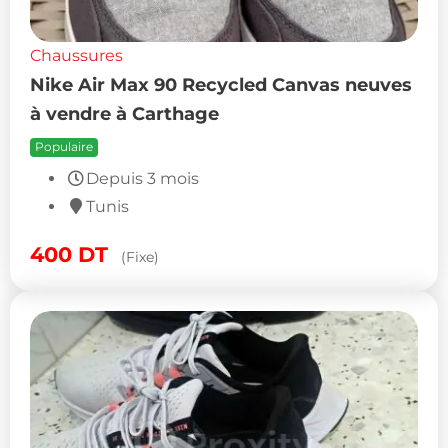
Chaussures
Nike Air Max 90 Recycled Canvas neuves
à vendre à Carthage
Populaire
Depuis 3 mois
Tunis
400
DT
(Fixe)