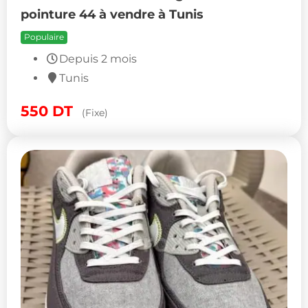
pointure 44 à vendre à Tunis
Populaire
Depuis 2 mois
Tunis
550
DT
(Fixe)