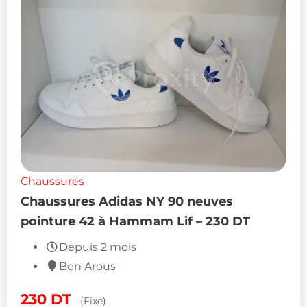
Chaussures
Chaussures Adidas NY 90 neuves
pointure 42 à Hammam Lif – 230 DT
Depuis 2 mois
Ben Arous
230
DT
(Fixe)