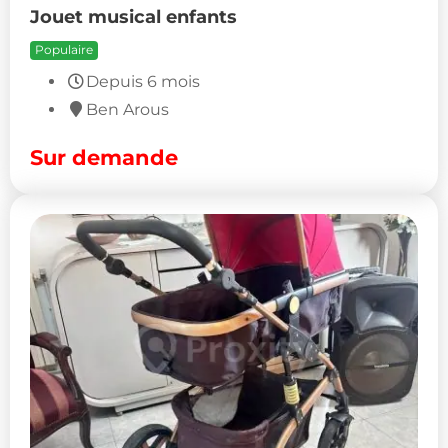
Jouet musical enfants
Populaire
Depuis 6 mois
Ben Arous
Sur demande