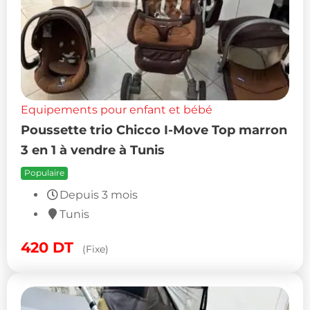
Equipements pour enfant et bébé
Poussette trio Chicco I-Move Top marron
3 en 1 à vendre à Tunis
Populaire
Depuis 3 mois
Tunis
420
DT
(Fixe)