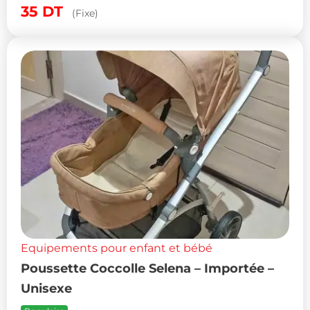
35
DT
(Fixe)
Equipements pour enfant et bébé
Poussette Coccolle Selena – Importée –
Unisexe