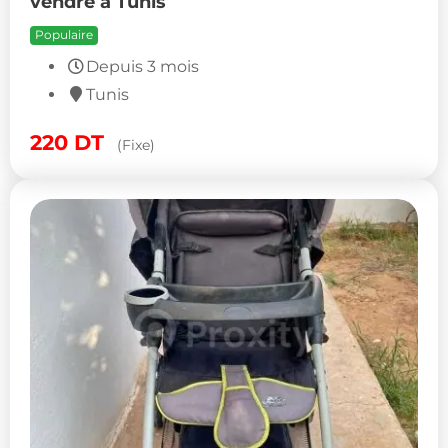
vendre à Tunis
Populaire
Depuis 3 mois
Tunis
220
DT
(Fixe)