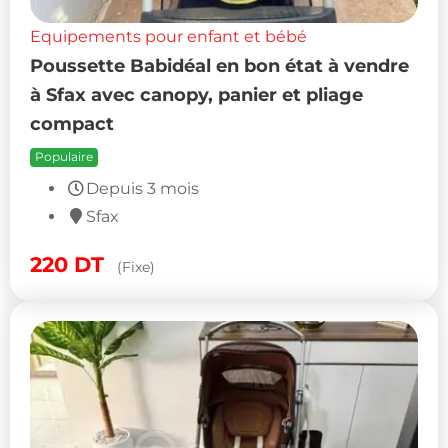
Equipements pour enfant et bébé
Poussette Babidéal en bon état à vendre
à Sfax avec canopy, panier et pliage
compact
Populaire
Depuis 3 mois
Sfax
220
DT
(Fixe)