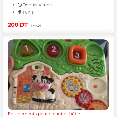
Depuis 4 mois
Tunis
200
DT
(Fixe)
Equipements pour enfant et bébé