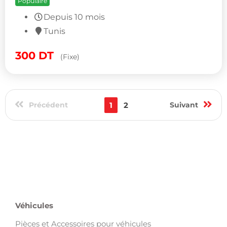
Populaire
Depuis 10 mois
Tunis
300
DT
(Fixe)
Précédent
1
2
Suivant
Véhicules
Pièces et Accessoires pour véhicules