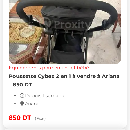
Equipements pour enfant et bébé
Poussette Cybex 2 en 1 à vendre à Ariana
– 850 DT
Depuis 1 semaine
Ariana
850
DT
(Fixe)