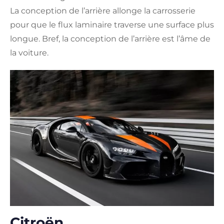
La conception de l’arrière allonge la carrosserie
pour que le flux laminaire traverse une surface plus
longue. Bref, la conception de l’arrière est l’âme de
la voiture.
Citroën