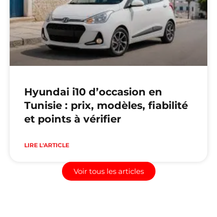
Hyundai i10 d’occasion en
Tunisie : prix, modèles, fiabilité
et points à vérifier
LIRE L'ARTICLE
Voir tous les articles