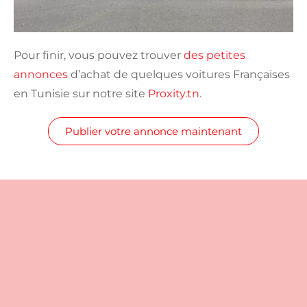
Pour finir, vous pouvez trouver
des petites
annonces
d’achat de quelques voitures Françaises
en Tunisie sur notre site
Proxity.tn
.
Publier votre annonce maintenant