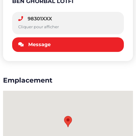
BEN GHORBAL LOTFI
98301XXX
Cliquer pour afficher
Message
Emplacement