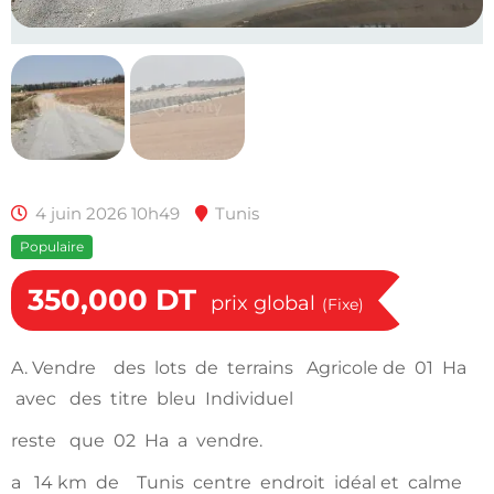
4 juin 2026 10h49
Tunis
Populaire
350,000
DT
prix global
(Fixe)
A. Vendre des lots de terrains Agricole de 01 Ha
avec des titre bleu Individuel
reste que 02 Ha a vendre.
a 14 km de Tunis centre endroit idéal et calme