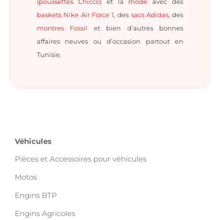
(poussettes Chicco)
et la
mode
avec des
baskets Nike Air Force 1
, des
sacs Adidas
, des
montres Fossil
et bien d’autres bonnes
affaires neuves ou d’occasion partout en
Tunisie.
Véhicules
Pièces et Accessoires pour véhicules
Motos
Engins BTP
Engins Agricoles