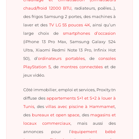
chaud/froid 12000 BTU
, radiateurs, poêles…),
des frigos Samsung 2 portes, des machines à
laver et des
TV LG 55 pouces 4K
, ainsi qu’un
large choix de
smartphones d’occasion
(iPhone 13 Pro Max, Samsung Galaxy S24
Ultra, Xiaomi Redmi Note 13 Pro, Infinix Hot
50), d’
ordinateurs portables
, de
consoles
PlayStation 5
, de
montres connectées
et de
jeux vidéo.
Côté immobilier, emploi et services, Proxity.tn
diffuse des
appartements S+1 et S+2 à louer à
Tunis
, des
villas avec piscine à Hammamet
,
des
bureaux et open space
, des
magasins et
locaux commerciaux
, mais aussi des
annonces pour l’
équipement bébé