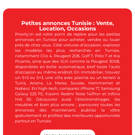
Petites annonces Tunisie : Vente,
Location, Occasions
Proxity.tn est votre point de repère pour les petites
annonces en Tunisie pour acheter, vendre ou louer
près de chez vous. Côté voitures d’occasion, explorez
les modèles les plus recherchés en Tunisie,
notamment Clio 4, Peugeot 208, Golf 7, Polo 7 et Kia
Picanto, ainsi que des SUV comme le Peugeot 3008,
disponibles en boîte automatique, bref toute l’auto
d’occasion au même endroit. En immobilier, trouvez
un S+2 ou S+3, une villa avec piscine ou un terrain à
Tunis, Ariana, La Marsa, Sousse, Hammamet et
Nabeul. En high-tech, comparez iPhone 17, Samsung
Galaxy S25 FE, Xiaomi Redmi Note 14/Pro+ et Infinix
Hot 50. Découvrez aussi l’électroménager, les
meubles et bien plus encore ; parcourez toutes les
annonces dès maintenant, publiez la vôtre
gratuitement et profitez des meilleures opportunités
partout en Tunisie.