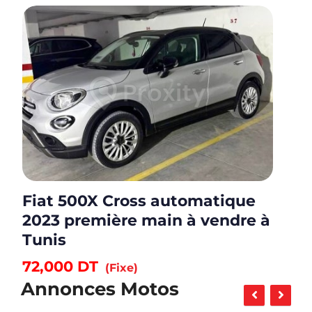
Fiat 500X Cross automatique
2023 première main à vendre à
Tunis
72,000
DT
(Fixe)
Annonces Motos