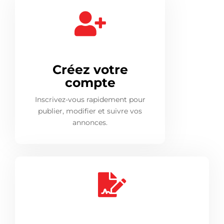
Créez votre
compte
Inscrivez-vous rapidement pour
publier, modifier et suivre vos
annonces.