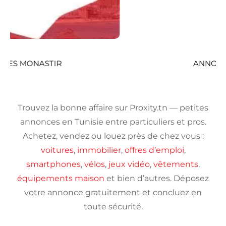
ANNONCES TOZEUR
Trouvez la bonne affaire sur Proxity.tn — petites
annonces en Tunisie entre particuliers et pros.
Achetez, vendez ou louez près de chez vous :
voitures
,
immobilier
,
offres d’emploi
,
smartphones
,
vélos
,
jeux vidéo
,
vêtements
,
équipements maison
et bien d’autres. Déposez
votre annonce gratuitement et concluez en
toute sécurité.