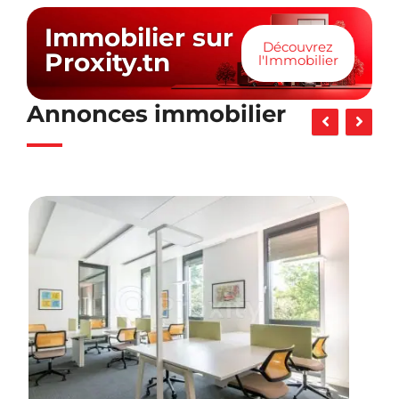
Immobilier sur
Découvrez
Proxity.tn
l'Immobilier
Annonces immobilier