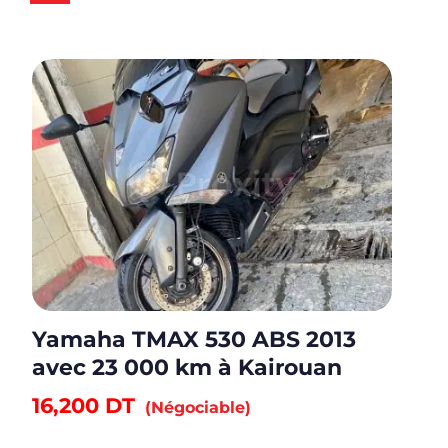
Yamaha TMAX 530 ABS 2013
avec 23 000 km à Kairouan
16,200
DT
(Négociable)