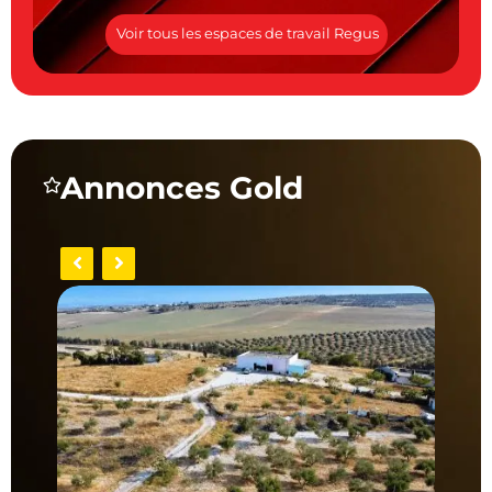
5
Voir tous les espaces de travail Regus
Annonces Gold