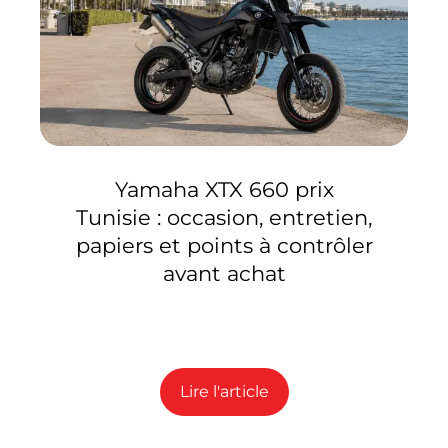
e
Yamaha XTX 660 prix
Tunisie : occasion, entretien,
papiers et points à contrôler
avant achat
Lire l'article