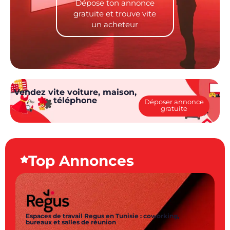
Vendez vite voiture, maison,
téléphone
Déposer annonce
gratuite
Top Annonces
Espaces de travail Regus en Tunisie : coworking,
bureaux et salles de réunion