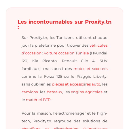
Les incontournables sur Proxity.tn
:
Sur Proxity.tn, les Tunisiens utilisent chaque
jour la plateforme pour trouver des
véhicules
d’occasion
:
voiture occasion Tunisie
(Hyundai
i20, Kia Picanto, Renault Clio 4, SUV
familiaux), mais aussi des
motos et scooters
comme la Forza 125 ou le Piaggio Liberty,
sans oublier les
pièces et accessoires auto
, les
camions
, les
bateaux
, les
engins agricoles
et
le
matériel BTP
.
Pour la maison, l’électroménager et le high-
tech, Proxity.tn regroupe des solutions de
chauffage et climatisation (climatiseurs