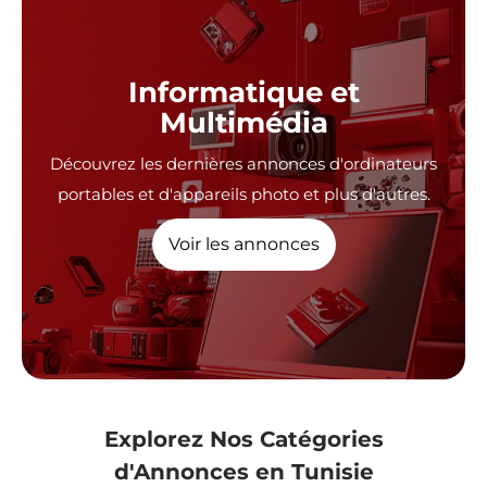
Publiez une annonce et
Informatique et
vendez votre objet
Multimédia
facilement
Découvrez les dernières annonces d'ordinateurs
Vendez rapidement votre annonce en la publiant
portables et d'appareils photo et plus d'autres.
sur Proxity.tn
Voir les annonces
Publier une annonces
Explorez Nos Catégories
d'Annonces en Tunisie