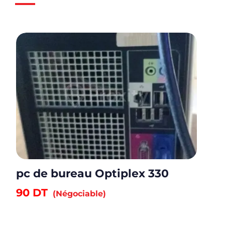
pc de bureau Optiplex 330
90
DT
(Négociable)