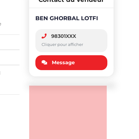
BEN GHORBAL LOTFI
e
98301XXX
Cliquer pour afficher
Message
: