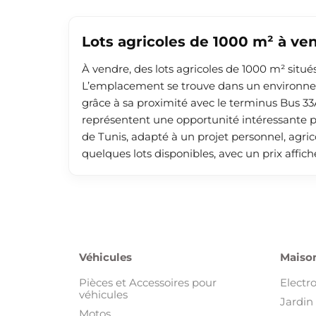
Lots agricoles de 1000 m² à ve
À vendre, des lots agricoles de 1000 m² situ
L’emplacement se trouve dans un environnem
grâce à sa proximité avec le terminus Bus 33
représentent une opportunité intéressante po
de Tunis, adapté à un projet personnel, agric
quelques lots disponibles, avec un prix affic
Véhicules
Maison
Pièces et Accessoires pour
Electr
véhicules
Jardin 
Motos