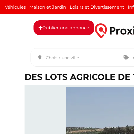
Véhicules
Maison et Jardin
Loisirs et Divertissement
In
Publier une annonce
DES LOTS AGRICOLE DE 