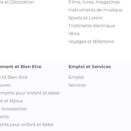
s et Décoration
Films, livres, magazines
Instruments de musique
Sports et Loisirs
Trottinette électrique
Vélos
Voyages et Billetterie
ement et Bien Etre
Emploi et Services
 et Bien être
Emploi
sures
Services
ments pour enfant et bébé
s et Bijoux
t Accessoires
ents
nts pour enfant et bébé