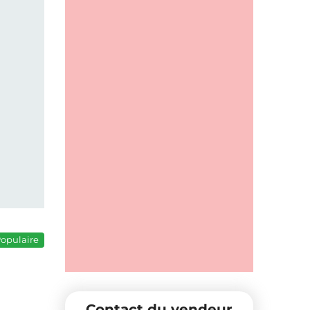
opulaire
Contact du vendeur