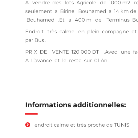
A vendre des lots Agricole de 1000 m2 r
seulement a Birine Bouhamed a 14 km de
Bouhamed .Et a 400 m de Terminus B
Endroit très calme en plein compagne et 
par Bus .
PRIX DE VENTE 120 000 DT .Avec une fac
A L’avance et le reste sur 01 An.
Informations additionnelles:
endroit calme et très proche de TUNIS