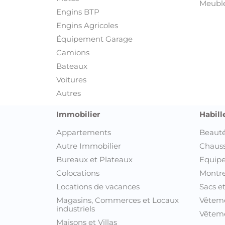
Meuble
Engins BTP
Engins Agricoles
Équipement Garage
Camions
Bateaux
Voitures
Autres
Immobilier
Habill
Appartements
Beauté
Autre Immobilier
Chaus
Bureaux et Plateaux
Equipe
Colocations
Montre
Locations de vacances
Sacs e
Magasins, Commerces et Locaux
Vêtem
industriels
Vêteme
Maisons et Villas