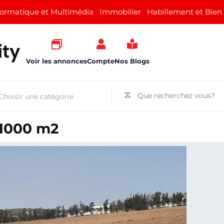
formatique et Multimédia
Immobilier
Habillement et Bien
Voir les annonces
Compte
Nos Blogs
1000 m2