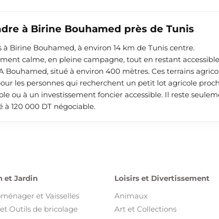
ndre à Birine Bouhamed près de Tunis
és à Birine Bouhamed, à environ 14 km de Tunis centre.
ent calme, en pleine campagne, tout en restant accessibl
A Bouhamed, situé à environ 400 mètres. Ces terrains agrico
ur les personnes qui recherchent un petit lot agricole proc
ole ou à un investissement foncier accessible. Il reste seule
hé à 120 000 DT négociable.
 et Jardin
Loisirs et Divertissement
oménager et Vaisselles
Animaux
et Outils de bricolage
Art et Collections