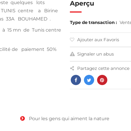
Aperçu
este quelques lots
 TUNIS centre a Birine
us 33A BOUHAMED .
Type de transaction :
Vent
à 15 mn de Tunis centre
Ajouter aux Favoris
ilité de paiement 50%
Signaler un abus
Partagez cette annonce 
Pour les gens qui aiment la nature