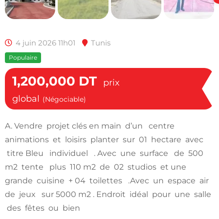
4 juin 2026 11h01
Tunis
Populaire
1,200,000
DT
prix
global
(Négociable)
A. Vendre projet clés en main d’un centre
animations et loisirs planter sur 01 hectare avec
titre Bleu individuel . Avec une surface de 500
m2 tente plus 110 m2 de 02 studios et une
grande cuisine + 04 toilettes .Avec un espace air
de jeux sur 5000 m2 . Endroit idéal pour une salle
des fêtes ou bien