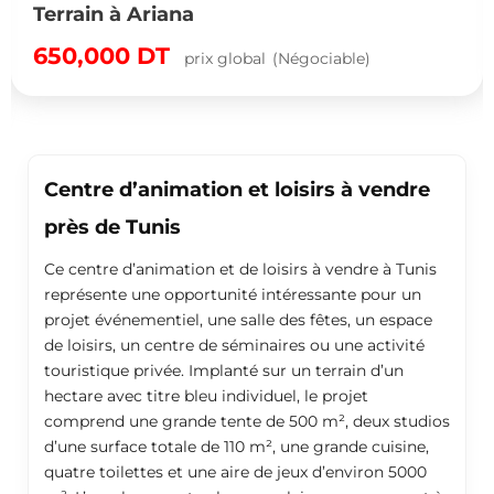
Terrain à vendre 
400
DT
x global
(Négociable)
par m²
(F
Centre d’animation et loisirs à vendre
près de Tunis
Ce centre d’animation et de loisirs à vendre à Tunis
représente une opportunité intéressante pour un
projet événementiel, une salle des fêtes, un espace
de loisirs, un centre de séminaires ou une activité
touristique privée. Implanté sur un terrain d’un
hectare avec titre bleu individuel, le projet
comprend une grande tente de 500 m², deux studios
d’une surface totale de 110 m², une grande cuisine,
quatre toilettes et une aire de jeux d’environ 5000