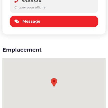
98301XXX
Cliquer pour afficher
Message
Emplacement