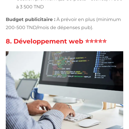
à 3 500 TND
Budget publicitaire :
À prévoir en plus (minimum
200-500 TND/mois de dépenses pub).
8. Développement web ⭐⭐⭐⭐⭐