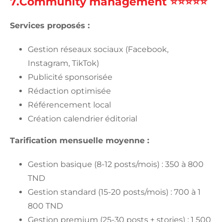
7.Community management ⭐⭐⭐⭐⭐
Services proposés :
Gestion réseaux sociaux (Facebook,
Instagram, TikTok)
Publicité sponsorisée
Rédaction optimisée
Référencement local
Création calendrier éditorial
Tarification mensuelle moyenne :
Gestion basique (8-12 posts/mois) : 350 à 800
TND
Gestion standard (15-20 posts/mois) : 700 à 1
800 TND
Gestion premium (25-30 posts + stories) : 1 500