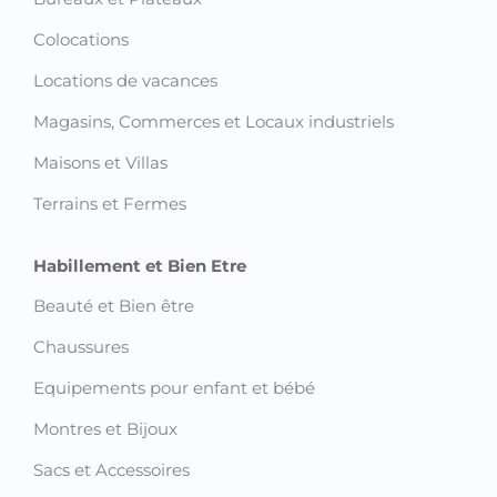
Colocations
Locations de vacances
Magasins, Commerces et Locaux industriels
Maisons et Villas
Terrains et Fermes
Habillement et Bien Etre
Beauté et Bien être
Chaussures
Equipements pour enfant et bébé
Montres et Bijoux
Sacs et Accessoires