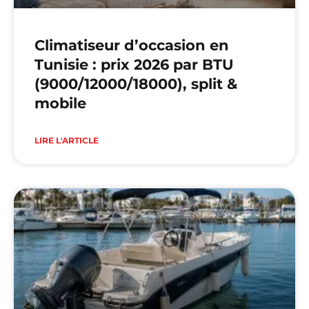
Climatiseur d’occasion en
Tunisie : prix 2026 par BTU
(9000/12000/18000), split &
mobile
LIRE L'ARTICLE