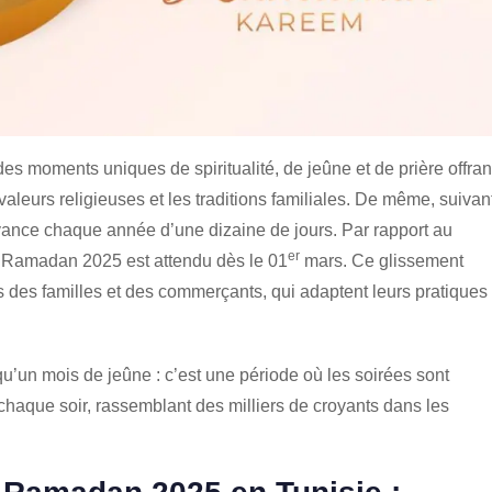
s moments uniques de spiritualité, de jeûne et de prière offran
aleurs religieuses et les traditions familiales. De même, suivan
avance chaque année d’une dizaine de jours. Par rapport au
er
 Ramadan 2025 est attendu dès le 01
mars. Ce glissement
fs des familles et des commerçants, qui adaptent leurs pratiques
u’un mois de jeûne : c’est une période où les soirées sont
chaque soir, rassemblant des milliers de croyants dans les