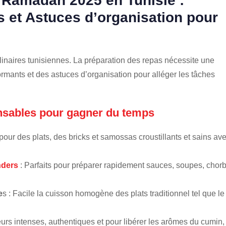
u Ramadan 2025 en Tunisie :
s et Astuces d’organisation pour
linaires tunisiennes. La préparation des repas nécessite une
rmants et des astuces d’organisation pour alléger les tâches
nsables pour gagner du temps
s pour des plats, des bricks et samossas croustillants et sains av
nders
: Parfaits pour préparer rapidement sauces, soupes, chorb
e
s : Facile la cuisson homogène des plats traditionnel tel que le
rs intenses, authentiques et pour libérer les arômes du cumin,