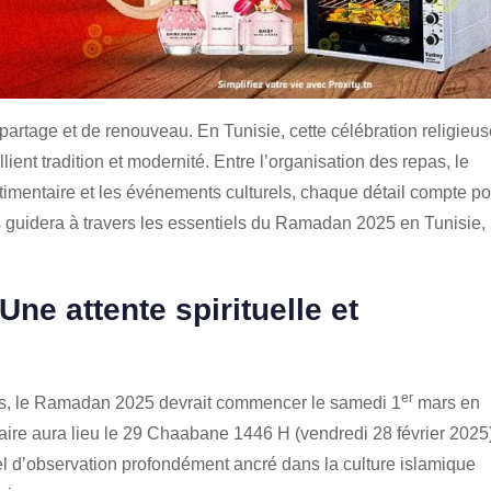
partage et de renouveau. En Tunisie, cette célébration religieus
ient tradition et modernité. Entre l’organisation des repas, le
imentaire et les événements culturels, chaque détail compte po
s guidera à travers les essentiels du Ramadan 2025 en Tunisie,
ne attente spirituelle et
er
es, le Ramadan 2025 devrait commencer le samedi 1
mars en
unaire aura lieu le 29 Chaabane 1446 H (vendredi 28 février 2025
uel d’observation profondément ancré dans la culture islamique