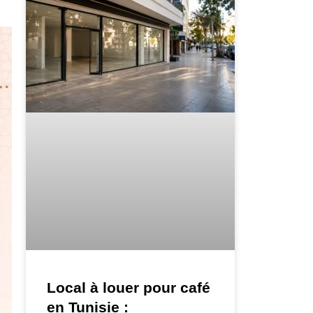
Local à louer pour café
en Tunisie :