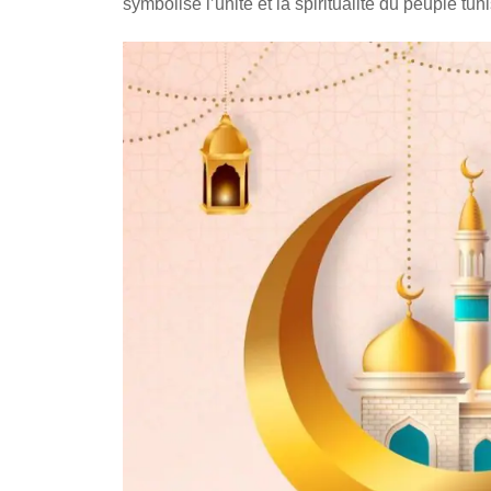
symbolise l’unité et la spiritualité du peuple tun