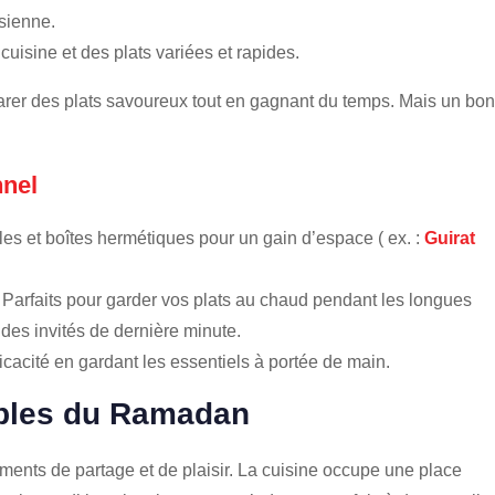
isienne.
cuisine et des plats variées et rapides.
rer des plats savoureux tout en gagnant du temps. Mais un bon
nnel
es et boîtes hermétiques pour un gain d’espace ( ex. :
Guirat
 Parfaits pour garder vos plats au chaud pendant les longues
 des invités de dernière minute.
icacité en gardant les essentiels à portée de main.
ables du Ramadan
ents de partage et de plaisir. La cuisine occupe une place