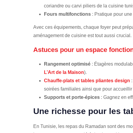
coriandre ou carvi piliers de la cuisine tun
Fours multifonctions
: Pratique pour une 
Avec ces équipements, chaque foyer peut prépa
aménagement de cuisine est tout aussi crucial.
Astuces pour un espace fonctio
Rangement optimisé
: Étagères modulabl
L’Art de la Maison
).
Chauffe-plats et tables pliantes design
:
soirées familiales ainsi que pour accueillir
Supports et porte-épices
: Gagnez en eff
Une richesse pour les t
En Tunisie, les repas du Ramadan sont des mom