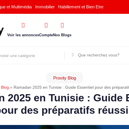
que et Multimédia
Immobilier
Habillement et Bien Etre
Voir les annonces
Compte
Nos Blogs
Proxity Blog
»
Blog
»
Ramadan 2025 en Tunisie : Guide Essentiel pour des préparatif
2025 en Tunisie : Guide 
our des préparatifs réuss