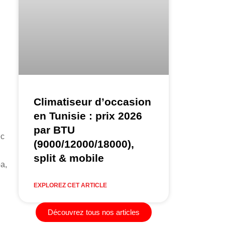
Climatiseur d’occasion
en Tunisie : prix 2026
par BTU
ec
(9000/12000/18000),
split & mobile
a,
EXPLOREZ CET ARTICLE
Découvrez tous nos articles