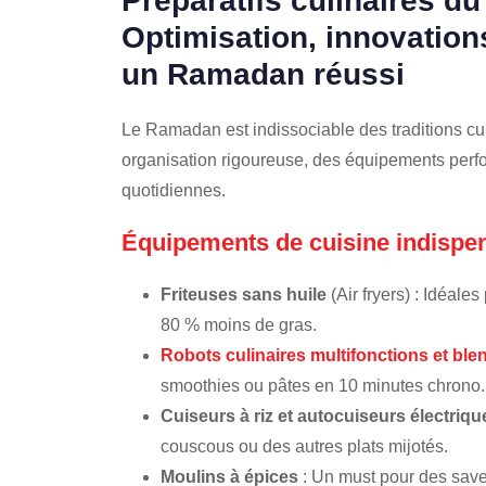
Préparatifs culinaires d
Optimisation, innovation
un Ramadan réussi
Le Ramadan est indissociable des traditions cu
organisation rigoureuse, des équipements perfo
quotidiennes.
Équipements de cuisine indispe
Friteuses sans huile
(Air fryers) : Idéale
80 % moins de gras.
Robots culinaires multifonctions et ble
smoothies ou pâtes en 10 minutes chrono.
Cuiseurs à riz et autocuiseurs
électriqu
couscous ou des autres plats mijotés.
Moulins à épices
: Un must pour des saveu