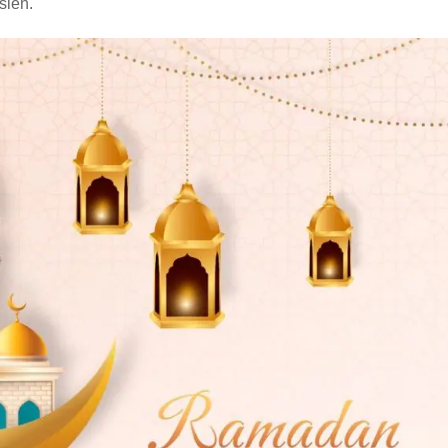
isien.