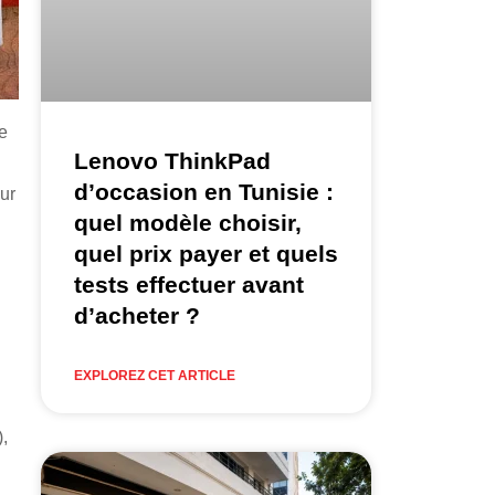
e
Lenovo ThinkPad
d’occasion en Tunisie :
ur
quel modèle choisir,
quel prix payer et quels
tests effectuer avant
d’acheter ?
EXPLOREZ CET ARTICLE
),