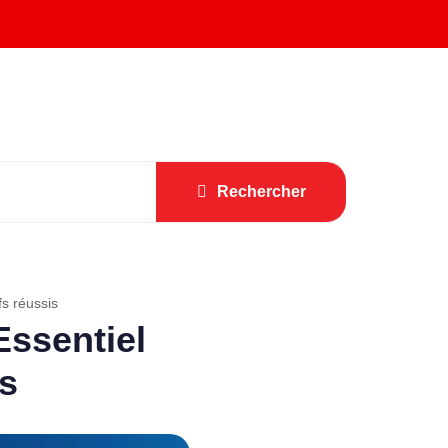
Rechercher
s réussis
Essentiel
is