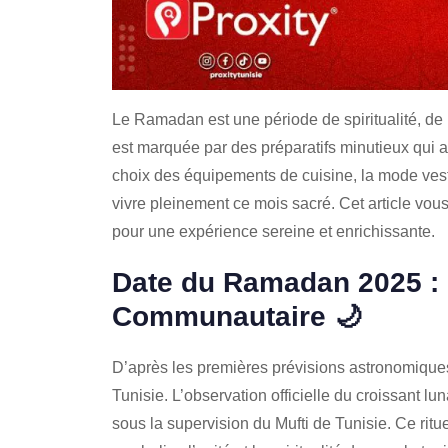
Le Ramadan est une période de spiritualité, de 
est marquée par des préparatifs minutieux qui all
choix des équipements de cuisine, la mode vest
vivre pleinement ce mois sacré. Cet article vou
pour une expérience sereine et enrichissante.
Date du Ramadan 2025 : U
Communautaire
🌙
D’après les premières prévisions astronomiqu
Tunisie. L’observation officielle du croissant l
sous la supervision du Mufti de Tunisie. Ce rit