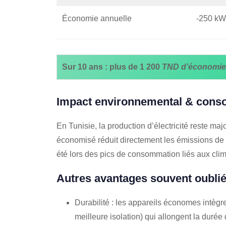
Économie annuelle
-250 kW
Sur 10 ans : plus de 1 200
TND d’économies 
Impact environnemental & cons
En Tunisie, la production d’électricité reste 
économisé réduit directement les émissions de 
été lors des pics de consommation liés aux clim
Autres avantages souvent oubli
Durabilité : les appareils économes intègr
meilleure isolation) qui allongent la durée 