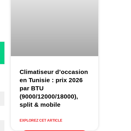
Climatiseur d’occasion
en Tunisie : prix 2026
par BTU
(9000/12000/18000),
split & mobile
EXPLOREZ CET ARTICLE