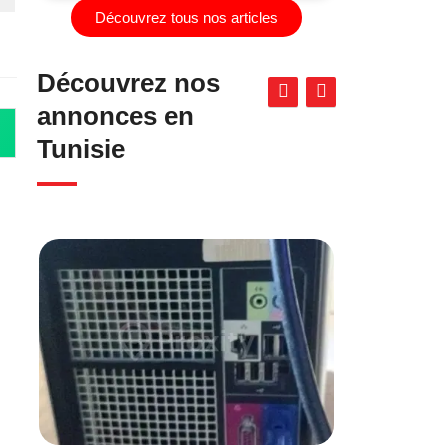
Découvrez tous nos articles
Découvrez nos
annonces en
Tunisie