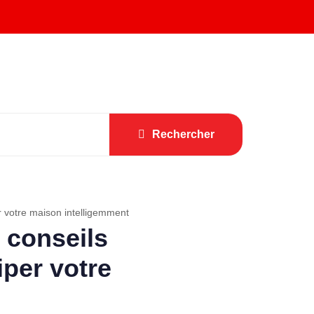
Rechercher
r votre maison intelligemment
 conseils
iper votre