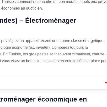
 Tunisie : comment reconnaître un bon modèle, quels prix prévoi
s économies au quotidien.
ndes) – Électroménager
rivilégiez un appareil récent, une bonne classe énergétique,
nologie économe (ex. inverter). Comparez toujours la
 En Tunisie, les gros postes sont souvent climatiseur, chauffe-
 si vous visez un bon prix, l’occasion récente testée sur place peu
ctroménager économique en