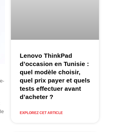
Lenovo ThinkPad
d’occasion en Tunisie :
quel modèle choisir,
quel prix payer et quels
fe-
tests effectuer avant
d’acheter ?
le
EXPLOREZ CET ARTICLE