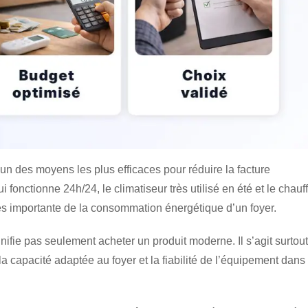
n des moyens les plus efficaces pour réduire la facture
ui fonctionne 24h/24, le climatiseur très utilisé en été et le chauf
rès importante de la consommation énergétique d’un foyer.
fie pas seulement acheter un produit moderne. Il s’agit surtout
 capacité adaptée au foyer et la fiabilité de l’équipement dans 