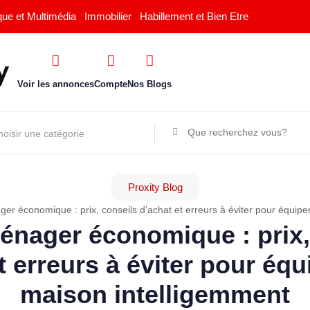
que et Multimédia
Immobilier
Habillement et Bien Etre
Voir les annonces
Compte
Nos Blogs
Proxity Blog
er économique : prix, conseils d’achat et erreurs à éviter pour équipe
énager économique : prix,
t erreurs à éviter pour équ
maison intelligemment