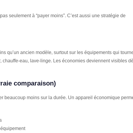
as seulement à “payer moins”. C’est aussi une stratégie de
 qu’un ancien modèle, surtout sur les équipements qui tourn
ur, chauffe-eau, lave-linge. Les économies deviennent visibles d
 vraie comparaison)
ter beaucoup moins sur la durée. Un appareil économique perm
s
 l’équipement