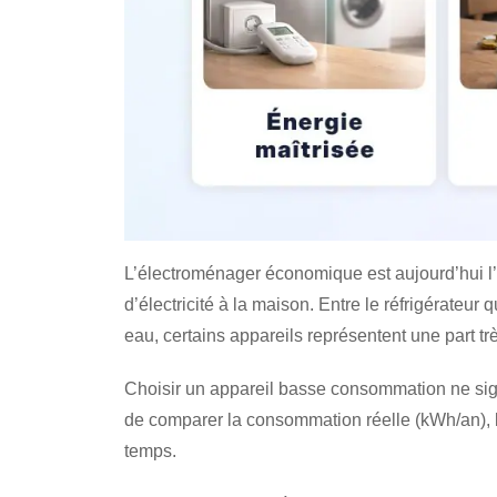
L’électroménager économique est aujourd’hui l’u
d’électricité à la maison. Entre le réfrigérateur q
eau, certains appareils représentent une part t
Choisir un appareil basse consommation ne signi
de comparer la consommation réelle (kWh/an), la
temps.