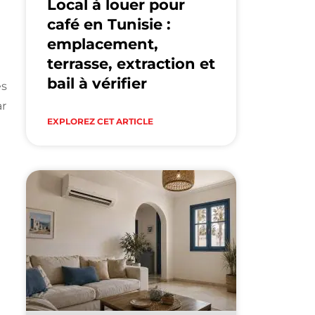
Local à louer pour
café en Tunisie :
emplacement,
terrasse, extraction et
bail à vérifier
es
ar
EXPLOREZ CET ARTICLE