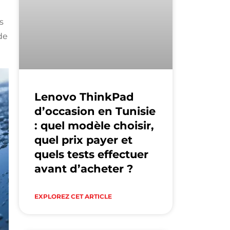
s
de
Lenovo ThinkPad
d’occasion en Tunisie
: quel modèle choisir,
quel prix payer et
quels tests effectuer
avant d’acheter ?
EXPLOREZ CET ARTICLE