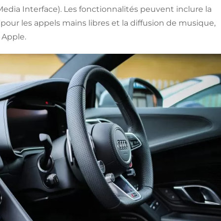
edia Interface). Les fonctionnalités peuvent inclure la
pour les appels mains libres et la diffusion de musique,
 Apple.