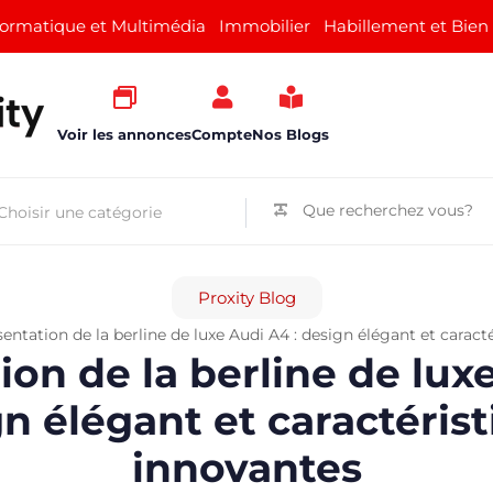
formatique et Multimédia
Immobilier
Habillement et Bien
Voir les annonces
Compte
Nos Blogs
Proxity Blog
entation de la berline de luxe Audi A4 : design élégant et caract
ion de la berline de luxe
n élégant et caractéris
innovantes