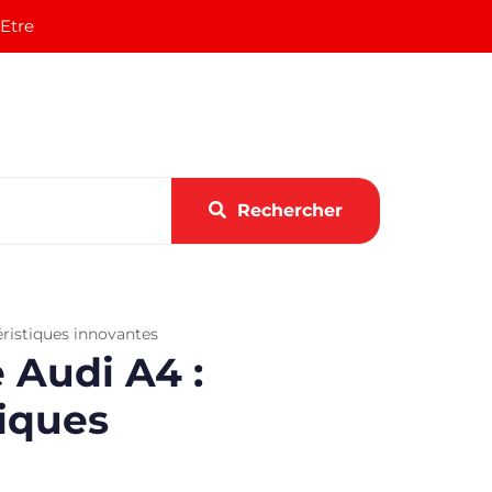
 Etre
Rechercher
éristiques innovantes
 Audi A4 :
tiques