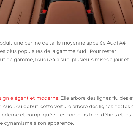
roduit une berline de taille moyenne appelée Audi A4.
les plus populaires de la gamme Audi. Pour rester
ut de gamme, l’Audi A4 a subi plusieurs mises à jour et
sign élégant et moderne
. Elle arbore des lignes fluides e
gn Audi. Au début, cette voiture arbore des lignes nettes 
oderne et compliquée. Les contours bien définis et les
de dynamisme à son apparence.