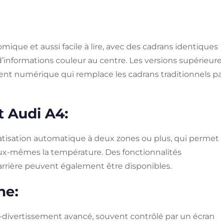
mique et aussi facile à lire, avec des cadrans identiques
d’informations couleur au centre. Les versions supérieur
ment numérique qui remplace les cadrans traditionnels p
t Audi A4:
atisation automatique à deux zones ou plus, qui permet
ux-mêmes la température. Des fonctionnalités
 arrière peuvent également être disponibles.
ne:
o-divertissement avancé, souvent contrôlé par un écran