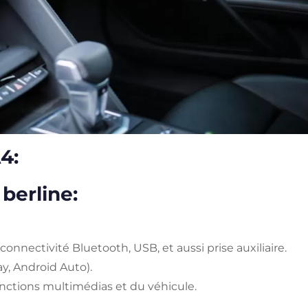
4:
berline:
nectivité Bluetooth, USB, et aussi prise auxiliaire.
y, Android Auto).
fonctions multimédias et du véhicule.