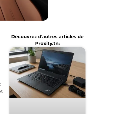
Découvrez d'autres articles de
Proxity.tn:
t
et