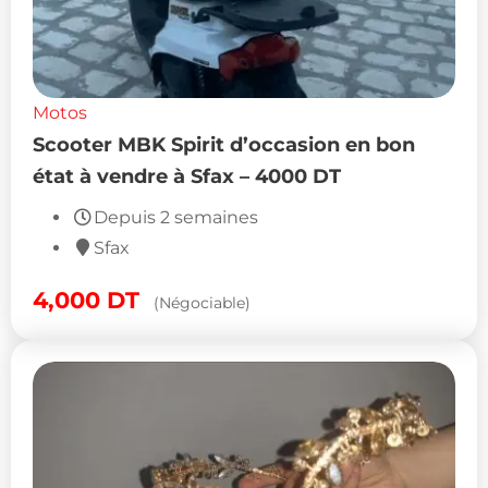
Motos
Scooter MBK Spirit d’occasion en bon
état à vendre à Sfax – 4000 DT
Depuis 2 semaines
Sfax
4,000
DT
(Négociable)