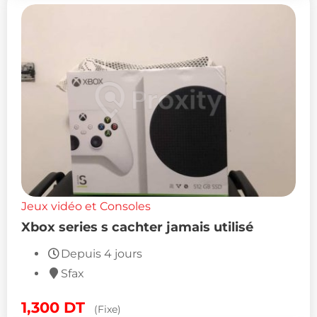
Jeux vidéo et Consoles
Xbox series s cachter jamais utilisé
Depuis 4 jours
Sfax
1,300
DT
(Fixe)