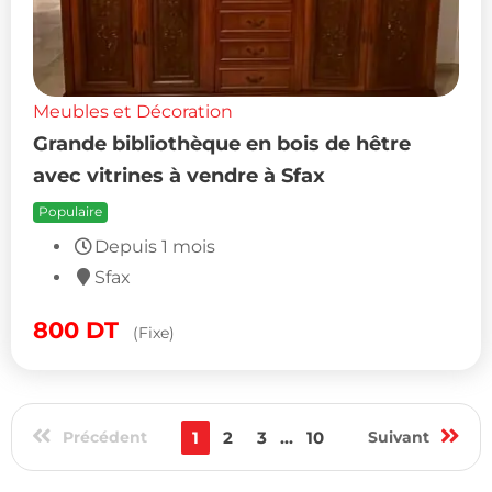
Meubles et Décoration
Grande bibliothèque en bois de hêtre
avec vitrines à vendre à Sfax
Populaire
Depuis 1 mois
Sfax
800
DT
(Fixe)
Précédent
1
2
3
...
10
Suivant