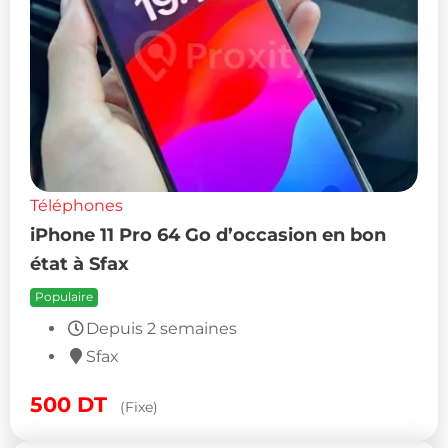
Téléphones
iPhone 11 Pro 64 Go d’occasion en bon
état à Sfax
Populaire
Depuis 2 semaines
Sfax
500
DT
(Fixe)