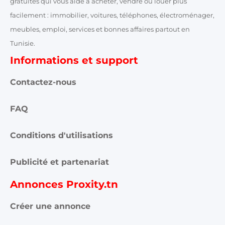
gratuites qui vous aide à acheter, vendre ou louer plus
facilement : immobilier, voitures, téléphones, électroménager,
meubles, emploi, services et bonnes affaires partout en
Tunisie.
Informations et support
Contactez-nous
FAQ
Conditions d'utilisations
Publicité et partenariat
Annonces Proxity.tn
Créer une annonce