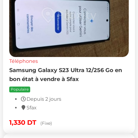
Téléphones
Samsung Galaxy S23 Ultra 12/256 Go en
bon état à vendre à Sfax
Populaire
Depuis 2 jours
Sfax
1,330
DT
(Fixe)