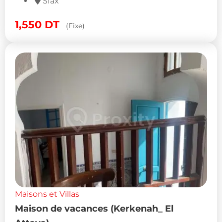
Sfax
1,550
DT
(Fixe)
Maisons et Villas
Maison de vacances (Kerkenah_ El