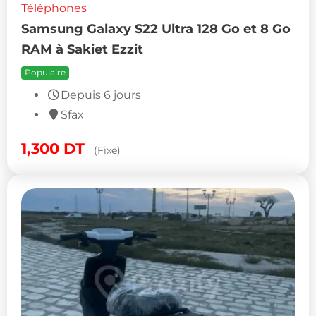
Téléphones
Samsung Galaxy S22 Ultra 128 Go et 8 Go
RAM à Sakiet Ezzit
Populaire
Depuis 6 jours
Sfax
1,300
DT
(Fixe)