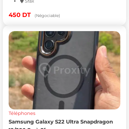
Sfax
450
DT
(Négociable)
Téléphones
Samsung Galaxy S22 Ultra Snapdragon