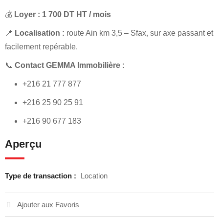
💰
Loyer : 1 700 DT HT / mois
📍
Localisation :
route Ain km 3,5 – Sfax, sur axe passant et
facilement repérable.
📞
Contact GEMMA Immobilière :
+216 21 777 877
+216 25 90 25 91
+216 90 677 183
Aperçu
Type de transaction :
Location
Ajouter aux Favoris