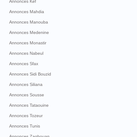
Annonces Kef
Annonces Mahdia
Annonces Manouba
Annonces Medenine
Annonces Monastir
Annonces Nabeul
Annonces Sfax
Annonces Sidi Bouzid
Annonces Siliana
Annonces Sousse
Annonces Tataouine
Annonces Tozeur
Annonces Tunis
Annonces Zaghouan