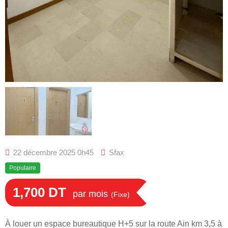
22 décembre 2025 0h45
Sfax
Populaire
1,700
DT
par mois
(Fixe)
À louer un espace bureautique H+5 sur la route Ain km 3,5 à