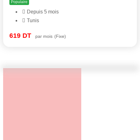
Populaire
Depuis 5 mois
Tunis
619
DT
par mois
(Fixe)