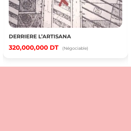
DERRIERE L’ARTISANA
320,000,000
DT
(Négociable)