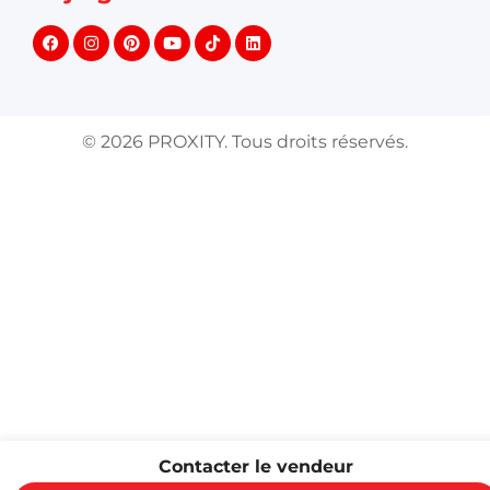
©
2026
PROXITY. Tous droits réservés.
Contacter le vendeur