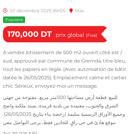
20 décembre 2025 16h05
Sfax
Populaire
170,000
DT
prix global
(Fixe)
A vendre lotissement de 500 m2 ouvert côté est /
sud, approuvé par commune de Gremda, titre bleu,
tout les papiers en règle. (Avec autorisation de bâtir
datée le 26/05/2025). Emplacement calme et cartier
chic. Sérieux, envoyez-moi un message.
للبيع: قطعة أرض مساحتها 500متر مربع، مفتوحة من جهتي
الشرق والجنوب، معتمدة من بلدية قرمدة، بسند ملكية واضح
وجميع الأوراق الرسمية سليمة (رخصة بناء بتاريخ 26/05/2025).
موقع هادئ في حي راقٍ. للجادين فقط، يرجى التواصل معي.
Tel: 20 025 530