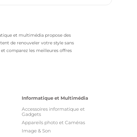
atique et multimédia propose des
ent de renouveler votre style sans
et comparez les meilleures offres
Informatique et Multimédia
Accessoires informatique et
Gadgets
Appareils photo et Caméras
Image & Son