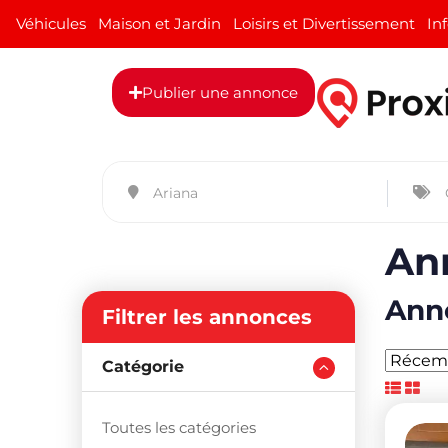
Véhicules
Maison et Jardin
Loisirs et Divertissement
In
Publier une annonce
Ann
Anno
Filtrer les annonces
Catégorie
Toutes les catégories