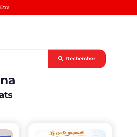
 Etre
Rechercher
ana
ats