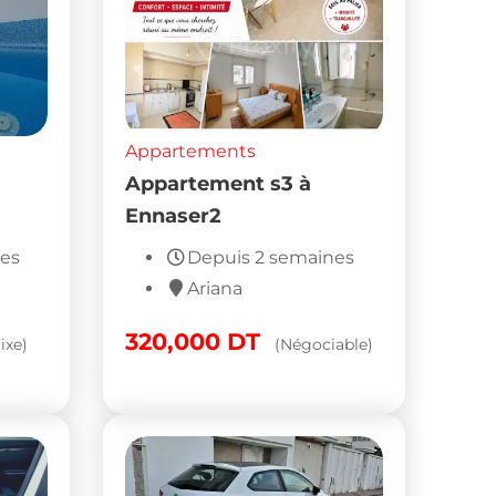
Appartements
Appartement s3 à
Ennaser2
nes
Depuis 2 semaines
Ariana
320,000
DT
ixe)
(Négociable)