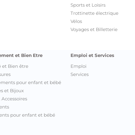
Sports et Loisirs
Trottinette électrique
Vélos
Voyages et Billetterie
ement et Bien Etre
Emploi et Services
 et Bien être
Emploi
sures
Services
ments pour enfant et bébé
s et Bijoux
t Accessoires
ents
nts pour enfant et bébé