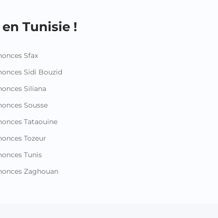
en Tunisie !
onces Sfax
onces Sidi Bouzid
onces Siliana
nonces Sousse
onces Tataouine
onces Tozeur
onces Tunis
nonces Zaghouan