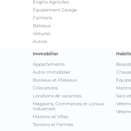
Engins Agricoles
Équipement Garage
Camions
Bateaux
Voitures
Autres
Immobilier
Habill
Appartements
Beauté
Autre Immobilier
Chaus
Bureaux et Plateaux
Equipe
Colocations
Montre
Locations de vacances
Sacs e
Magasins, Commerces et Locaux
Vêtem
industriels
Vêteme
Maisons et Villas
Terrains et Fermes