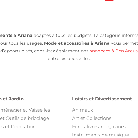
ents à Ariana
adaptés à tous les budgets. La catégorie inform
our tous les usages.
Mode et accessoires à Ariana
vous permett
 d’opportunités, consultez également nos
annonces à Ben Arous
entre les deux villes.
 et Jardin
Loisirs et Divertissement
oménager et Vaisselles
Animaux
et Outils de bricolage
Art et Collections
s et Décoration
Films, livres, magazines
Instruments de musique