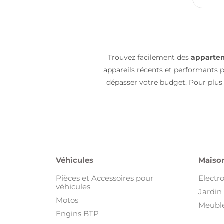
Trouvez facilement des
appartem
appareils récents et performants p
dépasser votre budget. Pour plus
Véhicules
Maison
Pièces et Accessoires pour
Electr
véhicules
Jardin 
Motos
Meuble
Engins BTP