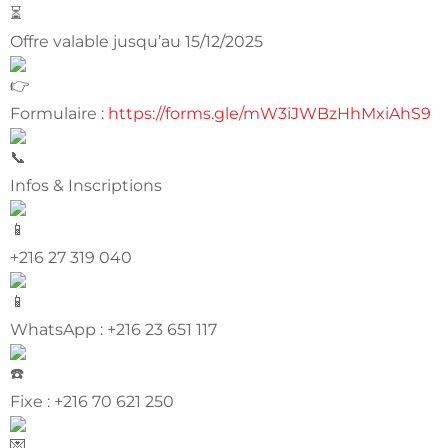
Offre valable jusqu’au 15/12/2025
Formulaire :
https://forms.gle/mW3iJWBzHhMxiAhS9
Infos & Inscriptions
+216 27 319 040
WhatsApp : +216 23 651 117
Fixe : +216 70 621 250