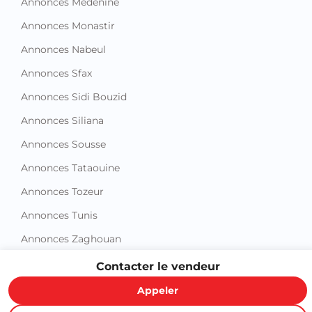
Annonces Nabeul
Annonces Sfax
Annonces Sidi Bouzid
Annonces Siliana
Annonces Sousse
Annonces Tataouine
Annonces Tozeur
Annonces Tunis
Annonces Zaghouan
Contacter le vendeur
Appeler
Proxity.tn est une plateforme tunisienne de petites annonces