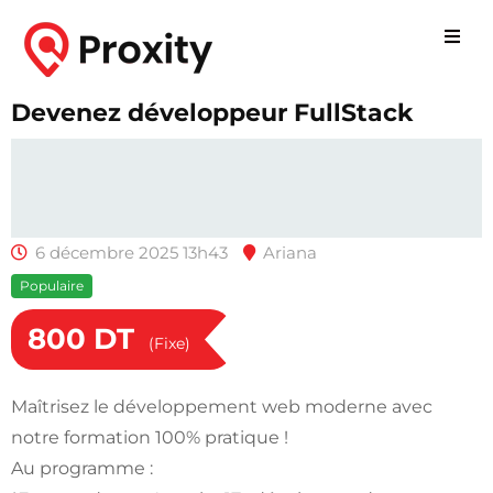
Devenez développeur FullStack
6 décembre 2025 13h43
Ariana
Populaire
800
DT
(Fixe)
Maîtrisez le développement web moderne avec
notre formation 100% pratique !
Au programme :