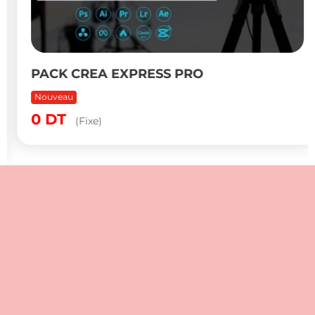
PACK CREA EXPRESS PRO
Nouveau
0
DT
(Fixe)