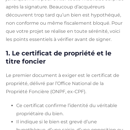
après la signature. Beaucoup d’acquéreurs
découvrent trop tard qu’un bien est hypothéqué,
non conforme ou même fiscalement bloqué. Pour
que votre projet se réalise en toute sérénité, voici
les points essentiels à vérifier avant de signer.
1. Le certificat de propriété et le
titre foncier
Le premier document à exiger est le certificat de
propriété, délivré par l’Office National de la
Propriété Foncière (ONPF, ex-CPF).
Ce certificat confirme l’identité du véritable
propriétaire du bien.
Il indique si le bien est grevé d’une
hypothèque, d’une saisie, d’une opposition ou