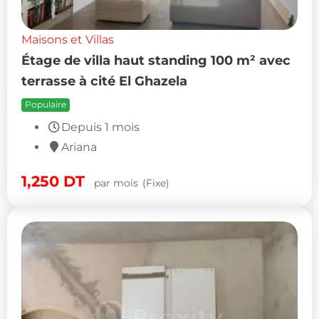
Maisons et Villas
Étage de villa haut standing 100 m² avec
terrasse à cité El Ghazela
Populaire
Depuis 1 mois
Ariana
1,250
DT
par mois
(Fixe)