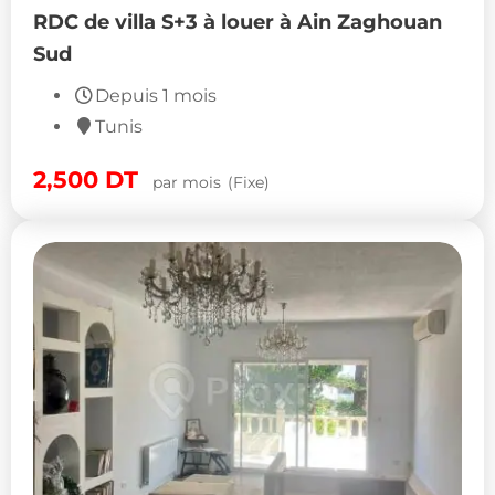
RDC de villa S+3 à louer à Ain Zaghouan
Sud
Depuis 1 mois
Tunis
2,500
DT
par mois
(Fixe)