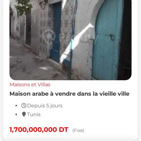
Maisons et Villas
Maison arabe à vendre dans la vieille ville
Depuis 5 jours
Tunis
1,700,000,000
DT
(Fixe)