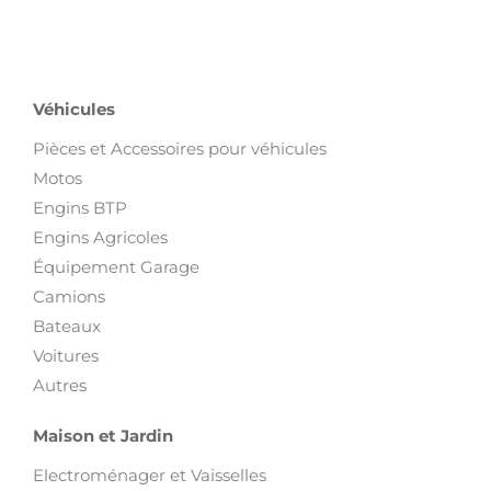
Véhicules
Pièces et Accessoires pour véhicules
Motos
Engins BTP
Engins Agricoles
Équipement Garage
Camions
Bateaux
Voitures
Autres
Maison et Jardin
Electroménager et Vaisselles