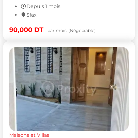
Depuis 1 mois
Sfax
90,000
DT
par mois
(Négociable)
Maisons et Villas