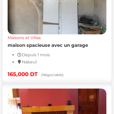
Maisons et Villas
maison spacieuse avec un garage
Depuis 1 mois
Nabeul
165,000
DT
(Négociable)