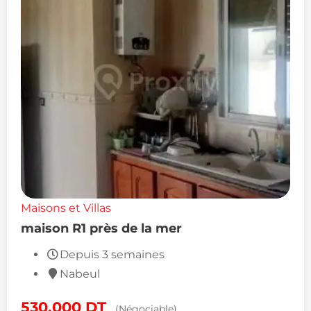
Maisons et Villas
maison R1 près de la mer
Depuis 3 semaines
Nabeul
530,000
DT
(Négociable)