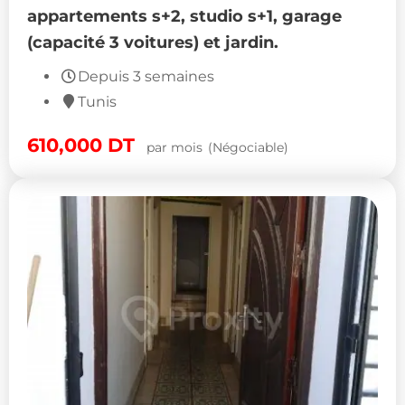
appartements s+2, studio s+1, garage
(capacité 3 voitures) et jardin.
Depuis 3 semaines
Tunis
610,000
DT
par mois
(Négociable)