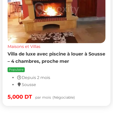
Maisons et Villas
Villa de luxe avec piscine à louer à Sousse
– 4 chambres, proche mer
Populaire
Depuis 2 mois
Sousse
5,000
DT
par mois
(Négociable)