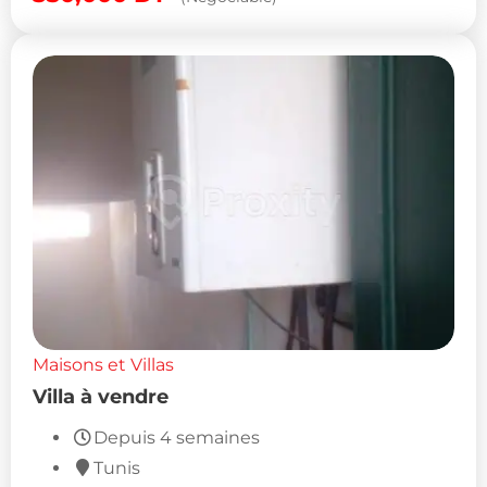
Maisons et Villas
Villa à vendre
Depuis 4 semaines
Tunis