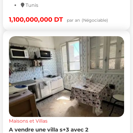
Tunis
1,100,000,000
DT
par an
(Négociable)
Maisons et Villas
A vendre une villa s+3 avec 2