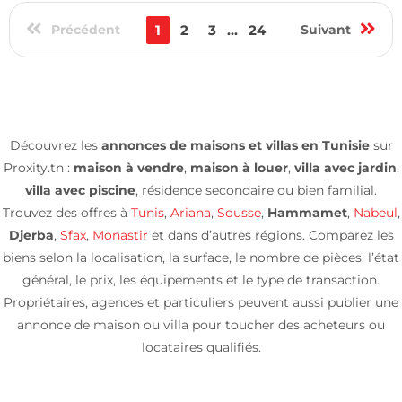
Précédent
1
2
3
...
24
Suivant
Découvrez les
annonces de maisons et villas en Tunisie
sur
Proxity.tn :
maison à vendre
,
maison à louer
,
villa avec jardin
,
villa avec piscine
, résidence secondaire ou bien familial.
Trouvez des offres à
Tunis
,
Ariana
,
Sousse
,
Hammamet
,
Nabeul
,
Djerba
,
Sfax
,
Monastir
et dans d’autres régions. Comparez les
biens selon la localisation, la surface, le nombre de pièces, l’état
général, le prix, les équipements et le type de transaction.
Propriétaires, agences et particuliers peuvent aussi publier une
annonce de maison ou villa pour toucher des acheteurs ou
locataires qualifiés.