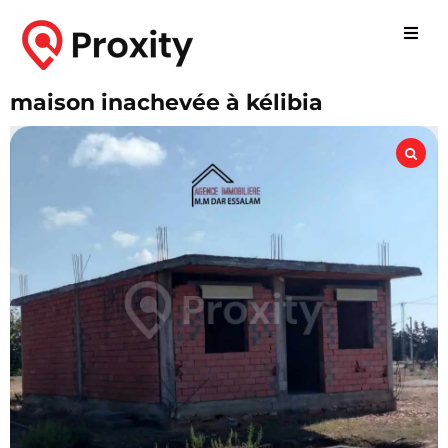
maison inachevée à kélibia