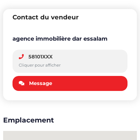
Contact du vendeur
agence immobilière dar essalam
58101XXX
Cliquer pour afficher
Message
Emplacement