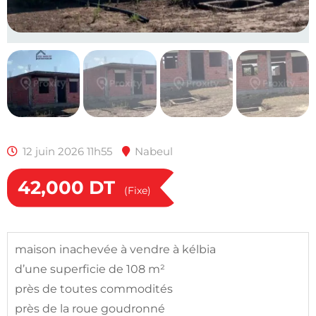
12 juin 2026 11h55
Nabeul
42,000
DT
(Fixe)
maison inachevée à vendre à kélbia
d’une superficie de 108 m²
près de toutes commodités
près de la roue goudronné