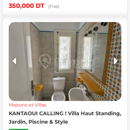
350,000
DT
(Fixe)
Maisons et Villas
KANTAOUI CALLING ! Villa Haut Standing,
Jardin, Piscine & Style