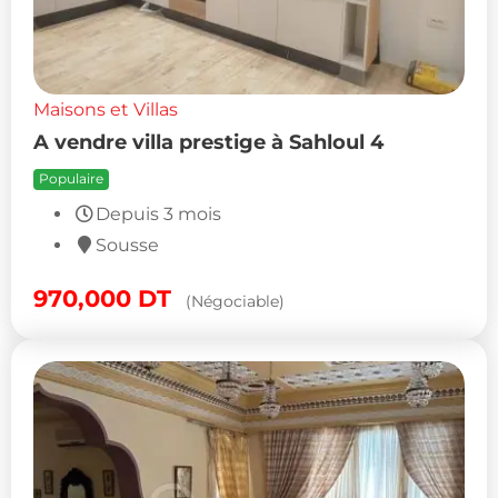
Maisons et Villas
A vendre villa prestige à Sahloul 4
Populaire
Depuis 3 mois
Sousse
970,000
DT
(Négociable)