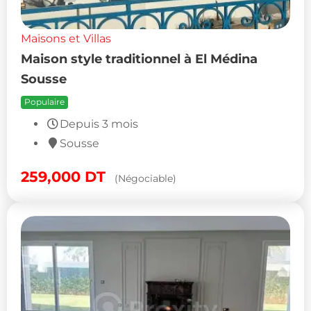
Maisons et Villas
Maison style traditionnel à El Médina
Sousse
Populaire
Depuis 3 mois
Sousse
259,000
DT
(Négociable)