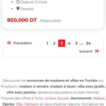
Depuis 3 mois
Sousse
850,000
DT
(Négociable)
Précédent
1
2
3
4
5
...
24
Suivant
Découvrez les
annonces de maisons et villas en Tunisie
sur
Proxity.tn :
maison à vendre
,
maison à louer
,
villa avec jardin
,
villa avec piscine
, résidence secondaire ou bien familial.
Trouvez des offres à
Tunis
,
Ariana
,
Sousse
,
Hammamet
,
Nabeul
,
Djerba
,
Sfax
,
Monastir
et dans d’autres régions. Comparez les