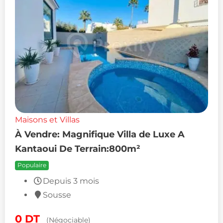
Maisons et Villas
À Vendre: Magnifique Villa de Luxe A
Kantaoui De Terrain:800m²
Populaire
Depuis 3 mois
Sousse
0
DT
(Négociable)