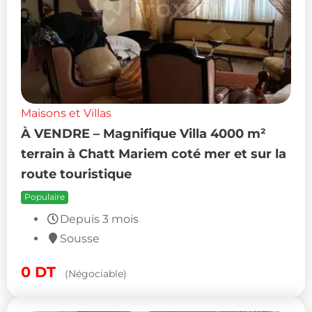
Maisons et Villas
À VENDRE – Magnifique Villa 4000 m²
terrain à Chatt Mariem coté mer et sur la
route touristique
Populaire
Depuis 3 mois
Sousse
0
DT
(Négociable)