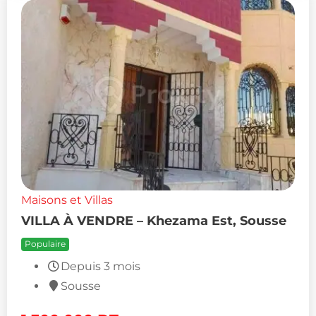
Maisons et Villas
VILLA À VENDRE – Khezama Est, Sousse
Populaire
Depuis 3 mois
Sousse