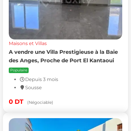
Maisons et Villas
A vendre une Villa Prestigieuse à la Baie
des Anges, Proche de Port El Kantaoui
Populaire
Depuis 3 mois
Sousse
0
DT
(Négociable)