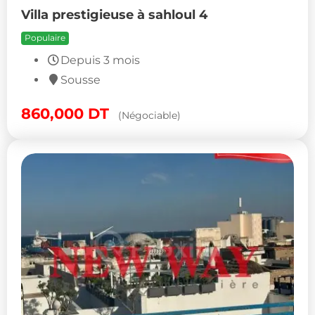
Villa prestigieuse à sahloul 4
Populaire
Depuis 3 mois
Sousse
860,000
DT
(Négociable)