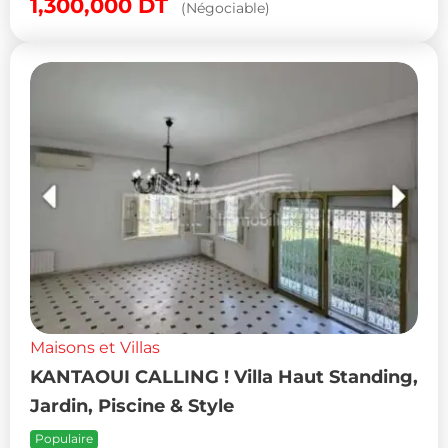
1,300,000
DT
(Négociable)
Maisons et Villas
KANTAOUI CALLING ! Villa Haut Standing,
Jardin, Piscine & Style
Populaire