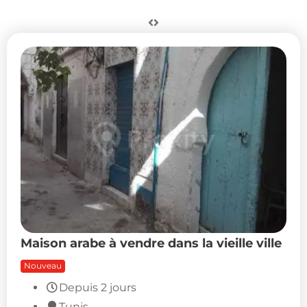
Maison arabe à vendre dans la vieille ville
Nouveau
Depuis 2 jours
Tunis