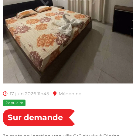
17 juin 2026 11h45
Médenine
Populaire
Sur demande