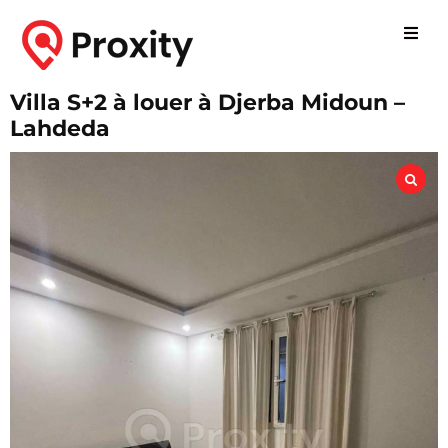
Villa S+2 à louer à Djerba Midoun –
Lahdeda