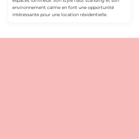
espaces lumineux. Son style haut standing et son
environnement calme en font une opportunité
intéressante pour une location résidentielle.