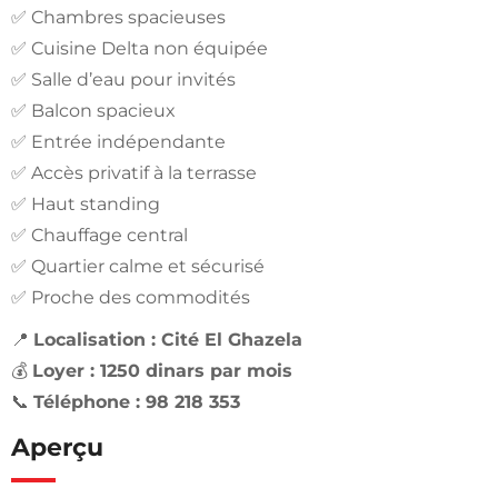
✅ Chambres spacieuses
✅ Cuisine Delta non équipée
✅ Salle d’eau pour invités
✅ Balcon spacieux
✅ Entrée indépendante
✅ Accès privatif à la terrasse
✅ Haut standing
✅ Chauffage central
✅ Quartier calme et sécurisé
✅ Proche des commodités
📍
Localisation : Cité El Ghazela
💰
Loyer : 1250 dinars par mois
📞
Téléphone : 98 218 353
Aperçu