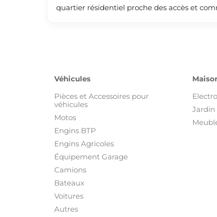
quartier résidentiel proche des accès et co
Véhicules
Maison
Pièces et Accessoires pour
Electr
véhicules
Jardin 
Motos
Meuble
Engins BTP
Engins Agricoles
Équipement Garage
Camions
Bateaux
Voitures
Autres