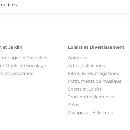
mmodités.
 et Jardin
Loisirs et Divertissement
oménager et Vaisselles
Animaux
et Outils de bricolage
Art et Collections
s et Décoration
Films, livres, magazines
Instruments de musique
Sports et Loisirs
Trottinette électrique
Vélos
Voyages et Billetterie