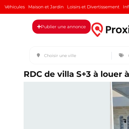
Véhicules
Maison et Jardin
Loisirs et Divertissement
In
Publier une annonce
RDC de villa S+3 à louer