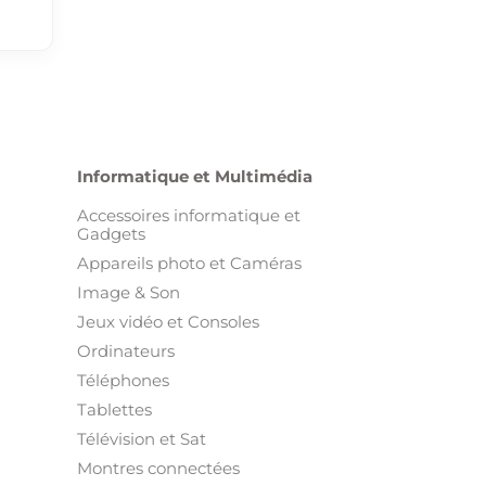
Informatique et Multimédia
Accessoires informatique et
Gadgets
Appareils photo et Caméras
Image & Son
Jeux vidéo et Consoles
Ordinateurs
Téléphones
Tablettes
Télévision et Sat
Montres connectées