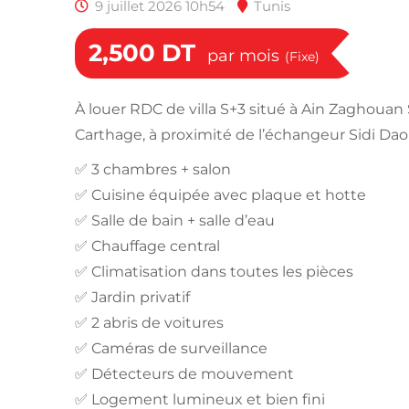
9 juillet 2026 10h54
Tunis
2,500
DT
par mois
(Fixe)
À louer RDC de villa S+3 situé à Ain Zaghouan 
Carthage, à proximité de l’échangeur Sidi Da
✅ 3 chambres + salon
✅ Cuisine équipée avec plaque et hotte
✅ Salle de bain + salle d’eau
✅ Chauffage central
✅ Climatisation dans toutes les pièces
✅ Jardin privatif
✅ 2 abris de voitures
✅ Caméras de surveillance
✅ Détecteurs de mouvement
✅ Logement lumineux et bien fini