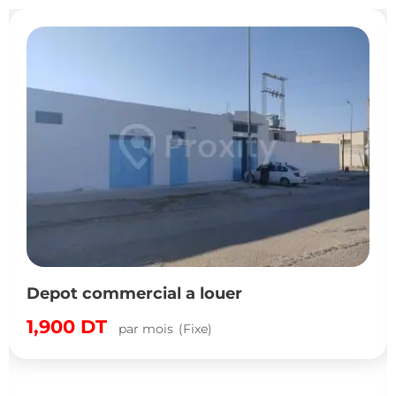
Depot commercial a louer
1,900
DT
par mois
(Fixe)