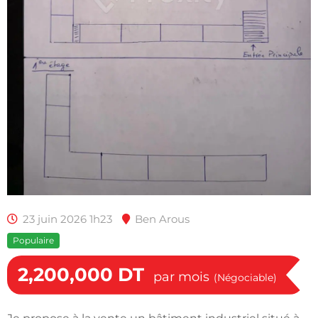
23 juin 2026 1h23
Ben Arous
Populaire
2,200,000
DT
par mois
(Négociable)