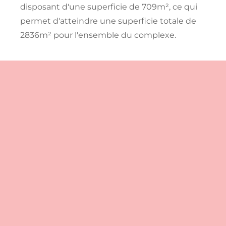
disposant d'une superficie de 709m², ce qui
permet d'atteindre une superficie totale de
2836m² pour l'ensemble du complexe.