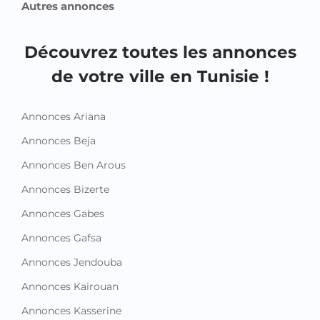
Autres annonces
Découvrez toutes les annonces
de votre ville en Tunisie !
Annonces Ariana
Annonces Beja
Annonces Ben Arous
Annonces Bizerte
Annonces Gabes
Annonces Gafsa
Annonces Jendouba
Annonces Kairouan
Annonces Kasserine