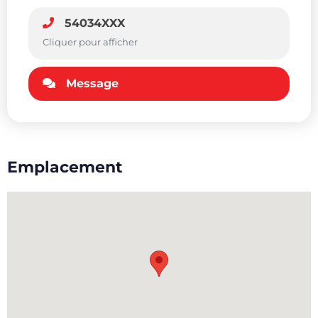
54034XXX
Cliquer pour afficher
Message
Emplacement