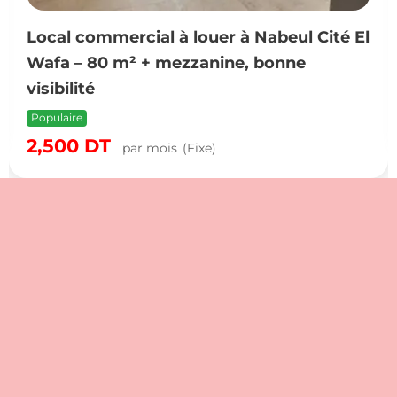
Local commercial à louer à Nabeul Cité El
Wafa – 80 m² + mezzanine, bonne
visibilité
Populaire
2,500
DT
par mois
(Fixe)