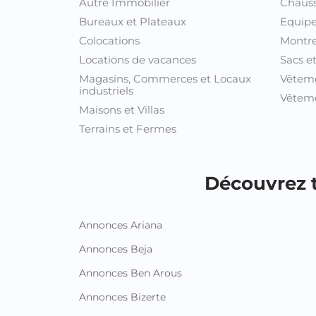
Autre Immobilier
Chaus
Bureaux et Plateaux
Equipe
Colocations
Montre
Locations de vacances
Sacs e
Magasins, Commerces et Locaux
Vêtem
industriels
Vêteme
Maisons et Villas
Terrains et Fermes
Découvrez t
Annonces Ariana
Annonces Beja
Annonces Ben Arous
Annonces Bizerte