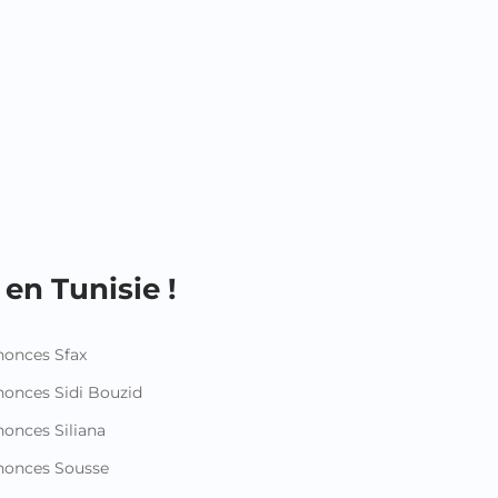
en Tunisie !
onces Sfax
onces Sidi Bouzid
onces Siliana
nonces Sousse