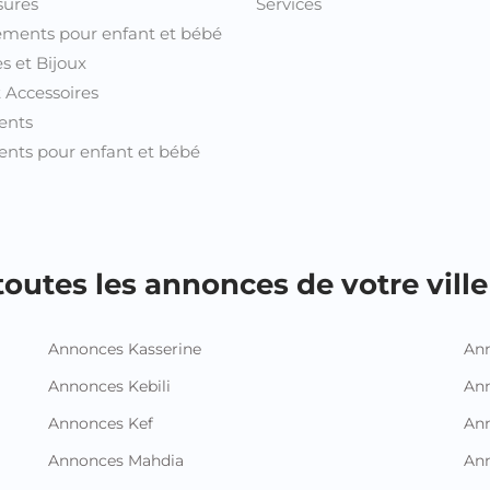
sures
Services
ments pour enfant et bébé
s et Bijoux
t Accessoires
ents
nts pour enfant et bébé
outes les annonces de votre ville 
Annonces Kasserine
Ann
Annonces Kebili
Ann
Annonces Kef
Ann
Annonces Mahdia
An