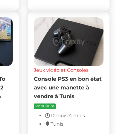
Jeux vidéo et Consoles
To
Console PS3 en bon état
 2
avec une manette à
à
vendre à Tunis
Populaire
Depuis 4 mois
Tunis