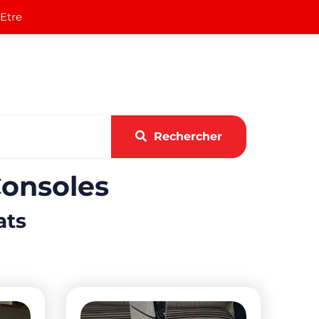
 Etre
Rechercher
Consoles
ats