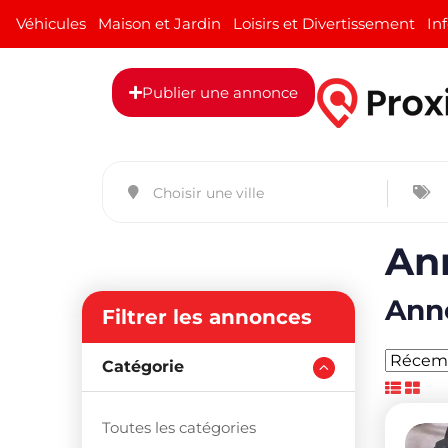
Véhicules
Maison et Jardin
Loisirs et Divertissement
In
Publier une annonce
An
Anno
Filtrer les annonces
Catégorie
Toutes les catégories