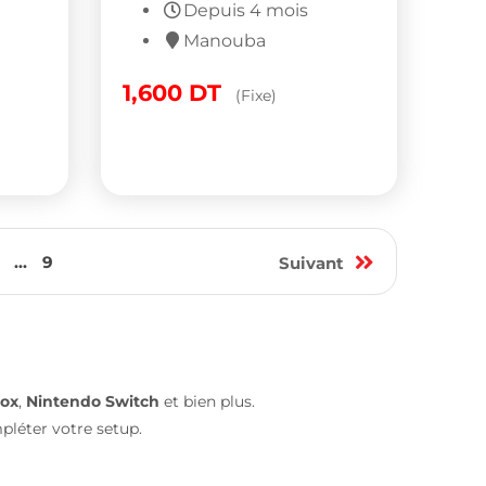
Depuis 4 mois
Manouba
1,600
DT
(Fixe)
...
9
Suivant
ox
,
Nintendo Switch
et bien plus.
léter votre setup.