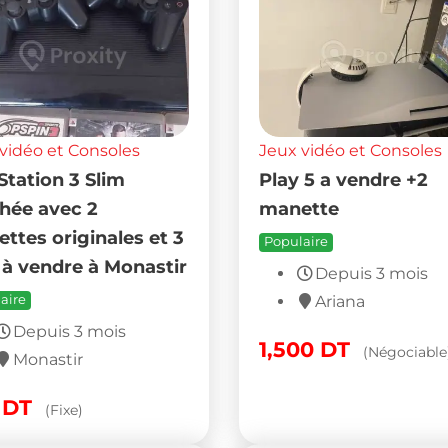
vidéo et Consoles
Jeux vidéo et Consoles
Station 3 Slim
Play 5 a vendre +2
hée avec 2
manette
ttes originales et 3
Populaire
 à vendre à Monastir
Depuis 3 mois
aire
Ariana
Depuis 3 mois
1,500
DT
(Négociable
Monastir
0
DT
(Fixe)