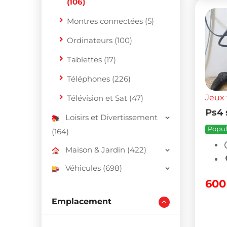
(106)
Montres connectées (5)
Ordinateurs (100)
Tablettes (17)
Téléphones (226)
Jeux 
Télévision et Sat (47)
Ps4 
Loisirs et Divertissement
Popul
(164)
Maison & Jardin (422)
Véhicules (698)
60
Emplacement