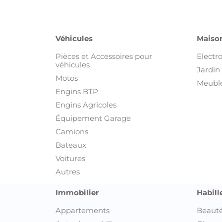
Véhicules
Maison
Pièces et Accessoires pour
Electr
véhicules
Jardin 
Motos
Meuble
Engins BTP
Engins Agricoles
Équipement Garage
Camions
Bateaux
Voitures
Autres
Immobilier
Habill
Appartements
Beauté