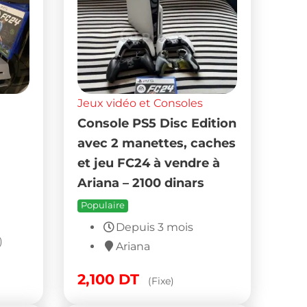
Jeux vidéo et Consoles
Console PS5 Disc Edition
avec 2 manettes, caches
et jeu FC24 à vendre à
Ariana – 2100 dinars
Populaire
Depuis 3 mois
)
Ariana
2,100
DT
(Fixe)