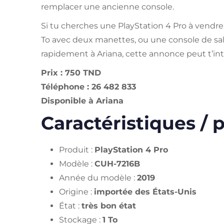
remplacer une ancienne console.
Si tu cherches une PlayStation 4 Pro à vendre
To avec deux manettes, ou une console de sa
rapidement à Ariana, cette annonce peut t’int
Prix : 750 TND
Téléphone : 26 482 833
Disponible à Ariana
Caractéristiques / p
Produit :
PlayStation 4 Pro
Modèle :
CUH-7216B
Année du modèle :
2019
Origine :
importée des États-Unis
État :
très bon état
Stockage :
1 To