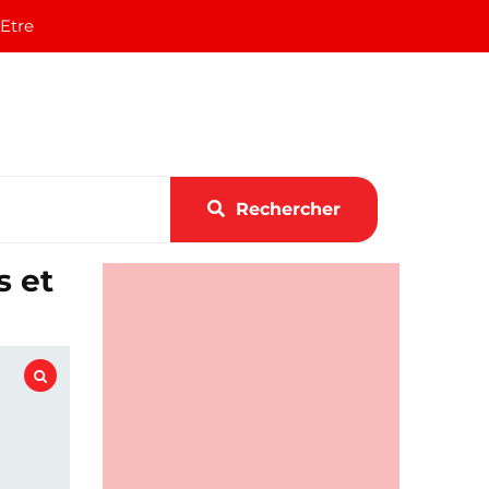
 Etre
Rechercher
s et