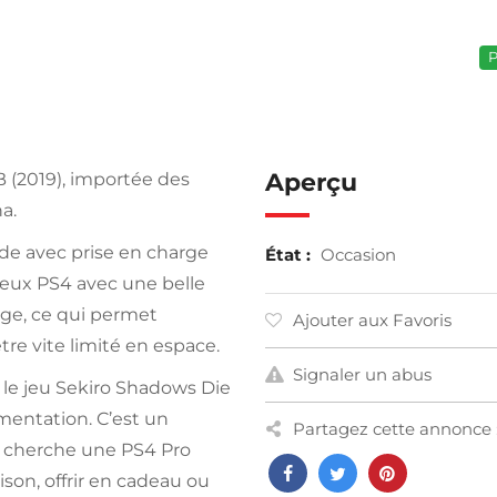
P
Aperçu
 (2019), importée des
a.
ide avec prise en charge
État :
Occasion
jeux PS4 avec une belle
age, ce qui permet
Ajouter aux Favoris
être vite limité en espace.
Signaler un abus
le jeu Sekiro Shadows Die
imentation. C’est un
Partagez cette annonce 
 cherche une PS4 Pro
ison, offrir en cadeau ou