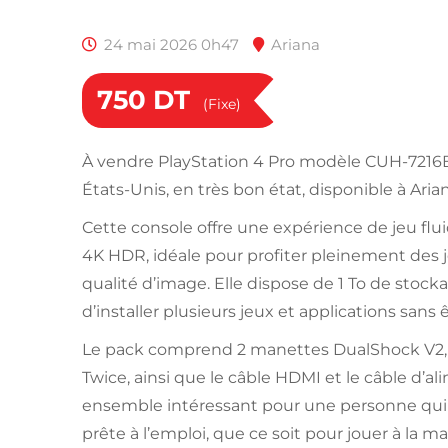
24 mai 2026 0h47
Ariana
750
DT
(Fixe)
À vendre PlayStation 4 Pro modèle CUH-7216B
États-Unis, en très bon état, disponible à Arian
Cette console offre une expérience de jeu flu
4K HDR, idéale pour profiter pleinement des 
qualité d’image. Elle dispose de 1 To de stock
d’installer plusieurs jeux et applications sans 
Le pack comprend 2 manettes DualShock V2, 
Twice, ainsi que le câble HDMI et le câble d’al
ensemble intéressant pour une personne qui
prête à l’emploi, que ce soit pour jouer à la ma