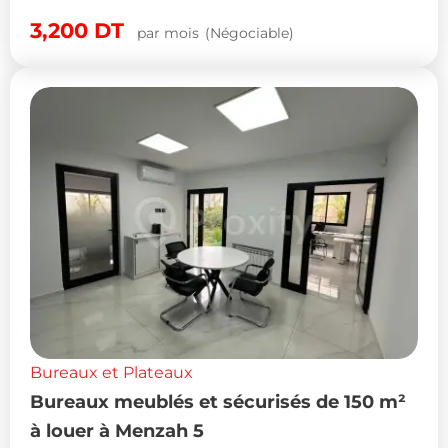
3,200
DT
par mois
(Négociable)
Bureaux et Plateaux
Bureaux meublés et sécurisés de 150 m²
à louer à Menzah 5