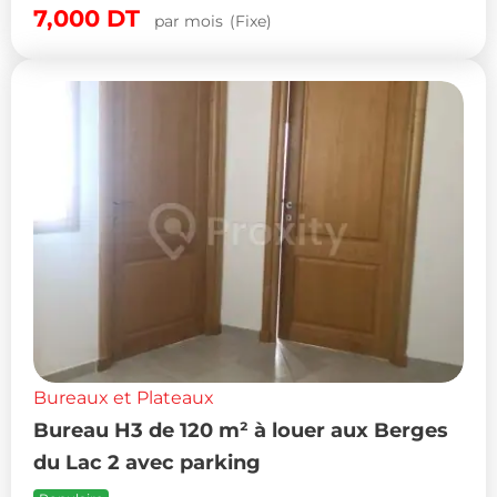
7,000
DT
par mois
(Fixe)
Bureaux et Plateaux
Bureau H3 de 120 m² à louer aux Berges
du Lac 2 avec parking