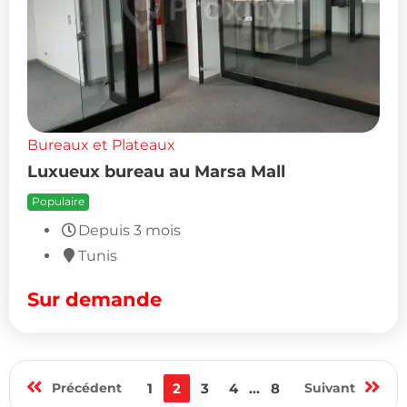
Bureaux et Plateaux
Luxueux bureau au Marsa Mall
Populaire
Depuis 3 mois
Tunis
Sur demande
Précédent
1
2
3
4
...
8
Suivant