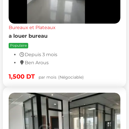
Bureaux et Plateaux
a louer bureau
Populaire
Depuis 3 mois
Ben Arous
1,500
DT
par mois
(Négociable)