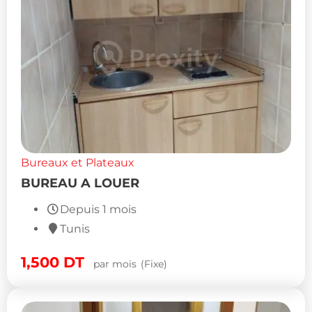
Bureaux et Plateaux
BUREAU A LOUER
Depuis 1 mois
Tunis
1,500
DT
par mois
(Fixe)