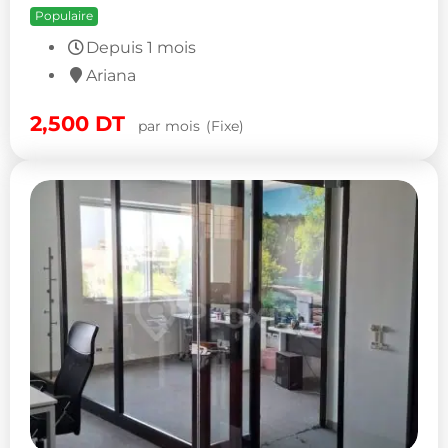
Populaire
Depuis 1 mois
Ariana
2,500
DT
par mois
(Fixe)