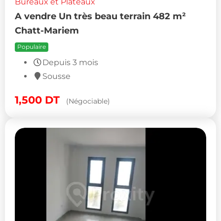
Bureaux et Plateaux
A vendre Un très beau terrain 482 m²
Chatt-Mariem
Populaire
Depuis 3 mois
Sousse
1,500
DT
(Négociable)