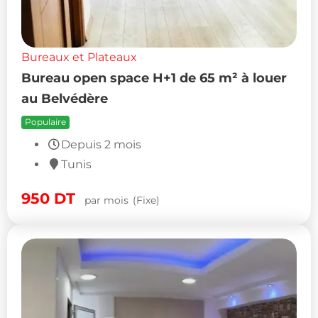
Bureaux et Plateaux
Bureau open space H+1 de 65 m² à louer
au Belvédère
Populaire
Depuis 2 mois
Tunis
950
DT
par mois
(Fixe)