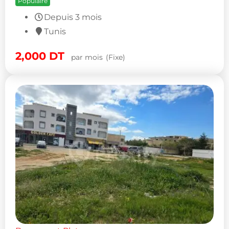
Populaire
Depuis 3 mois
Tunis
2,000
DT
par mois
(Fixe)