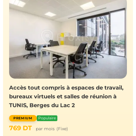
es de travail,
Espaces de travail, services
de réunion à
accompagnement pour vou
travailler plus efficacemen
Urbain Nord
Populaire